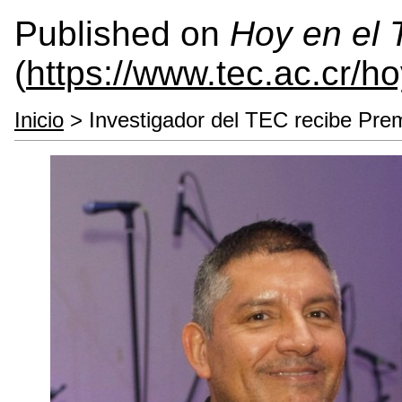
Published on
Hoy en el
(
https://www.tec.ac.cr/h
Inicio
> Investigador del TEC recibe Premi