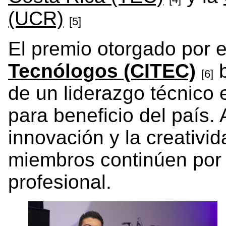
(UCR)
[5]
El premio otorgado por 
Tecnólogos (CITEC)
b
[6]
de un liderazgo técnico e
para beneficio del país.
innovación y la creativid
miembros continúen por 
profesional.