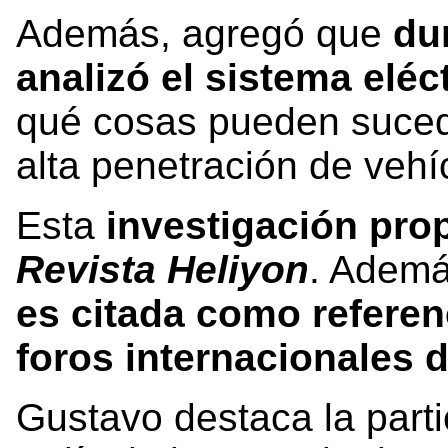
Además, agregó que
du
analizó el sistema eléc
qué cosas pueden sucede
alta penetración de vehíc
Esta
investigación prop
Revista Heliyon
. Ademá
es citada como referen
foros internacionales 
Gustavo destaca la part