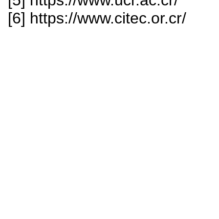
[5] https://www.ucr.ac.cr/
[6] https://www.citec.or.cr/