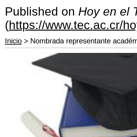
Published on
Hoy en el
(
https://www.tec.ac.cr/h
Inicio
> Nombrada representante académi