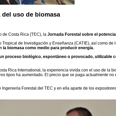
a del uso de biomasa
o de Costa Rica (TEC), la
Jornada Forestal sobre el potencia
co Tropical de Investigación y Enseñanza (CATIE), así como de
zan la biomasa como medio para producir energía.
un proceso biológico, espontáneo o provocado, utilizable 
ta Rica International, la experiencia vivida con el uso de la 
otros tipos ha aumentado. El precio que se paga actualmente no 
Ingeniería Forestal del TEC y en ella aparte de los expositores