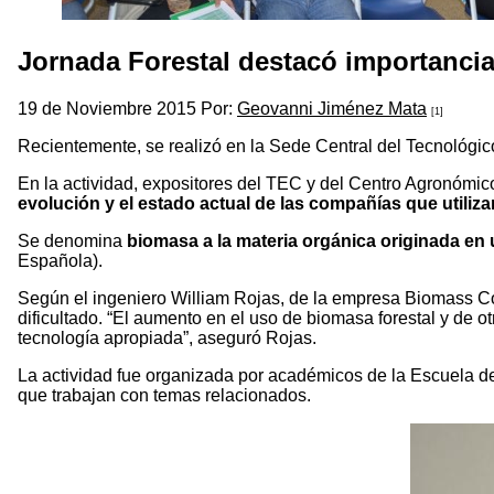
Jornada Forestal destacó importanci
19 de Noviembre 2015 Por:
Geovanni Jiménez Mata
[1]
Recientemente, se realizó en la Sede Central del Tecnológic
En la actividad, expositores del TEC y del Centro Agronómi
evolución y el estado actual de las compañías que utili
Se denomina
biomasa a la materia orgánica originada en 
Española).
Según el ingeniero William Rojas, de la empresa Biomass Cos
dificultado. “El aumento en el uso de biomasa forestal y de 
tecnología apropiada”, aseguró Rojas.
La actividad fue organizada por académicos de la Escuela de 
que trabajan con temas relacionados.