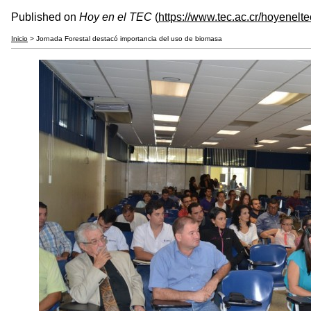
Published on
Hoy en el TEC
(
https://www.tec.ac.cr/hoyenelte
Inicio
> Jornada Forestal destacó importancia del uso de biomasa