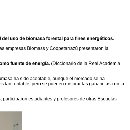
l del uso de biomasa forestal para fines energéticos.
 las empresas Biomass y Coopetarrazú presentaron la
como fuente de energía.
(Diccionario de la Real Academia
biomasa ha sido aceptable, aunque el mercado se ha
es tan rentable, pero se pueden mejorar las ganancias con la
, participaron estudiantes y profesores de otras Escuelas