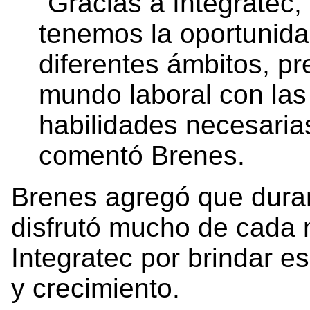
“Gracias a Integratec,
tenemos la oportunida
diferentes ámbitos, p
mundo laboral con las
habilidades necesarias
comentó Brenes.
Brenes agregó que duran
disfrutó mucho de cada
Integratec por brindar e
y crecimiento.