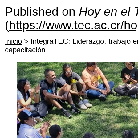
Published on
Hoy en el
(
https://www.tec.ac.cr/h
Inicio
> IntegraTEC: Liderazgo, trabajo 
capacitación