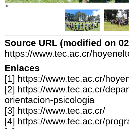
[5]
Source URL (modified on 02/
https://www.tec.ac.cr/hoyenel
Enlaces
[1] https://www.tec.ac.cr/hoye
[2] https://www.tec.ac.cr/dep
orientacion-psicologia
[3] https://www.tec.ac.cr/
[4] https://www.tec.ac.cr/prog