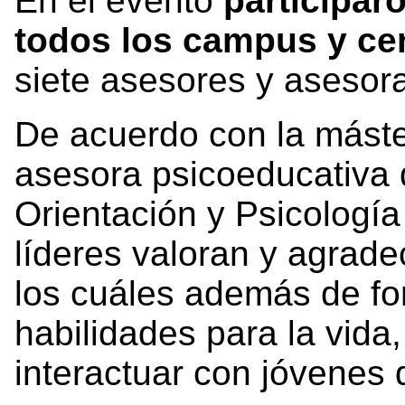
En el evento
participar
todos los campus y ce
siete asesores y asesor
De acuerdo con la máster
asesora psicoeducativa
Orientación y Psicología
líderes valoran y agrade
los cuáles además de fo
habilidades para la vida,
interactuar con jóvenes 