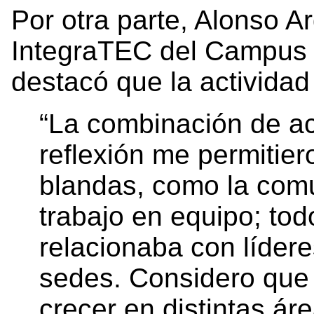
Por otra parte, Alonso A
IntegraTEC del Campus 
destacó que la activida
“La combinación de ac
reflexión me permitier
blandas, como la comu
trabajo en equipo; to
relacionaba con lídere
sedes. Considero que 
crecer en distintas áre