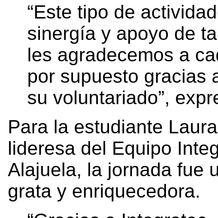
“Este tipo de activida
sinergía y apoyo de ta
les agradecemos a cad
por supuesto gracias a
su voluntariado”, expr
Para la estudiante Laur
lideresa del Equipo Int
Alajuela, la jornada fu
grata y enriquecedora.