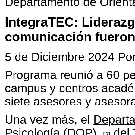
Departamento de Orienta
IntegraTEC: Liderazg
comunicación fueron
5 de Diciembre 2024 Po
Programa reunió a 60 pe
campus y centros acadé
siete asesores y asesor
Una vez más, el
Departa
Psicología (DOP),
del
[2]