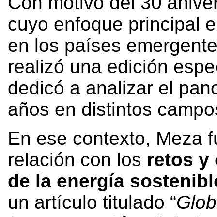
Con motivo del 30 anive
cuyo enfoque principal es
en los países emergentes
realizó una edición espe
dedicó a analizar el pa
años en distintos campos
En ese contexto, Meza fu
relación con los
retos y
de la energía sostenibl
un artículo titulado “
Glob