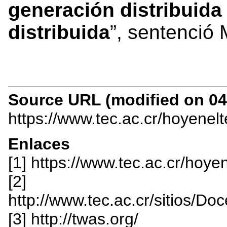
generación distribuida 
distribuida
”, sentenció
Source URL (modified on 04/
https://www.tec.ac.cr/hoyenel
Enlaces
[1] https://www.tec.ac.cr/ho
[2]
http://www.tec.ac.cr/sitios/Do
[3] http://twas.org/