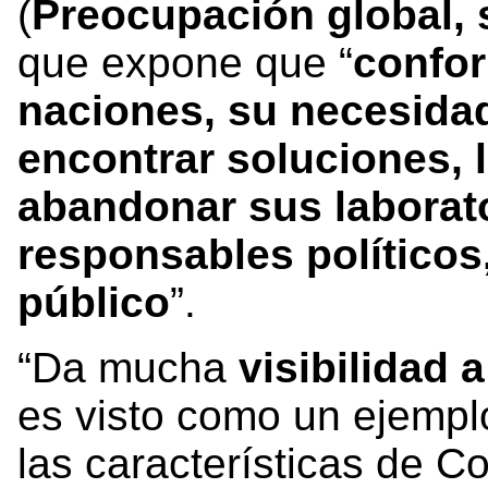
(
Preocupación global, 
que expone que “
confor
naciones, su necesidad
encontrar soluciones, l
abandonar sus laborator
responsables políticos
público
”.
“Da mucha
visibilidad 
es visto como un ejempl
las características de C