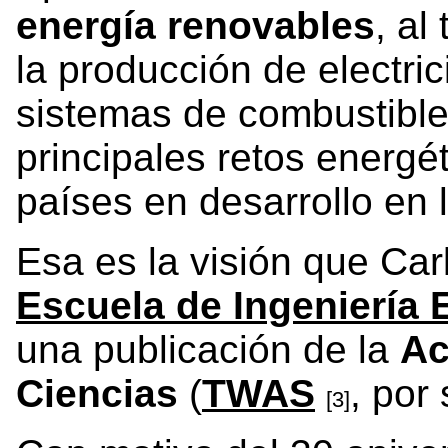
energía renovables
, al
la producción de electri
sistemas de combustible 
principales retos energé
países en desarrollo en 
Esa es la visión que Car
Escuela de Ingeniería 
una publicación de la
Ac
Ciencias
(
TWAS
, por
[3]