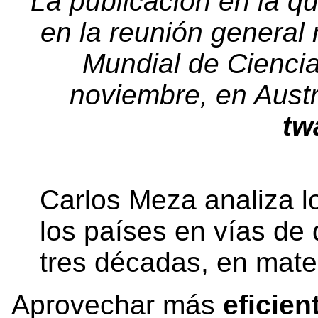
La publicación en la q
en la reunión genera
Mundial de Ciencias
noviembre, en Austr
tw
Carlos Meza analiza l
los países en vías de 
tres décadas, en mate
Aprovechar más
eficien