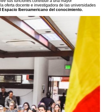
ntre sus funciones contribuir a una mayor
 la oferta docente e investigadora de las universidades
l Espacio Iberoamericano del conocimiento.