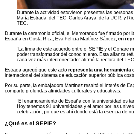
Durante la actividad estuvieron presentes las personas
María Estrada, del TEC; Carlos Araya, de la UCR, y Ric
TEC.
Durante la ceremonia oficial, el Memorando fue firmado por
l
España en Costa Rica, Eva Felicia Martínez Sáncez,
en rep
“La firma de este acuerdo entre el SEPIE y el Conare m
poder transformador del conocimiento. Esta alianza re
cada vez más interconectado” afirmó la rectora del TEC
Estrada agregó que este acto
representa una herramienta 
internacional del sistema de educación superior pública cost
Por su parte, la embajadora Martínez resaltó el interés de E
comparte profundas afinidades culturales y educativas.
“El enamoramiento de España con la universidad es tan
Hoy tenemos 91 universidades y el amor por las univers
celebración, porque es ahí donde está la esencia de n
¿Qué es el SEPIE?