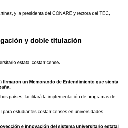
artínez, y la presidenta del CONARE y rectora del TEC,
ación y doble titulación
sitario estatal costarricense.
E)
firmaron un Memorando de Entendimiento que sienta
spaña.
mbos países, facilitará la implementación de programas de
l para estudiantes costarricenses en universidades
royección e innovación del sistema universitario estatal