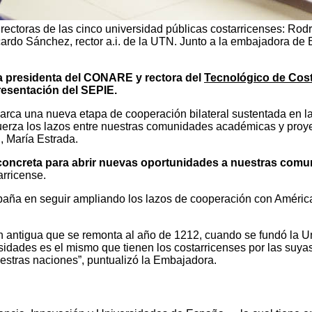
 rectoras de las cinco universidad públicas costarricenses: Ro
ardo Sánchez, rector a.i. de la UTN. Junto a la embajadora de E
a presidenta del CONARE y rectora del
Tecnológico de Cos
resentación del SEPIE.
arca una nueva etapa de cooperación bilateral sustentada en l
fuerza los lazos entre nuestras comunidades académicas y proye
, María Estrada.
concreta para abrir nuevas oportunidades a nuestras comun
arricense.
spaña en seguir ampliando los lazos de cooperación con América
 antigua que se remonta al año de 1212, cuando se fundó la Un
idades es el mismo que tienen los costarricenses por las suyas
uestras naciones”, puntualizó la Embajadora.