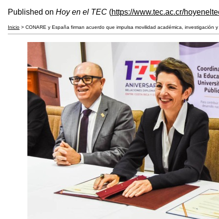
Published on
Hoy en el TEC
(
https://www.tec.ac.cr/hoyenelte
Inicio
> CONARE y España firman acuerdo que impulsa movilidad académica, investigación y d