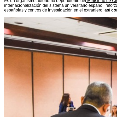
Es un organismo autónomo dependiente del
Ministerio de C
internacionalización del sistema universitario español, refor
españolas y centros de investigación en el extranjero;
así co