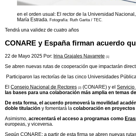
en el orden usual: El rector de la Universidad Naciona
María Estrada.
Fotografía: Ruth Garita / TEC.
Tendrá una validez de cuatro años
CONARE y España firman acuerdo que 
22 de Mayo 2025 Por:
Irina Grajales Navarrete
[1]
Se abren nuevas rutas de cooperación que impactarán directam
Participaron las rectorías de las cinco Universidades Públic
El
Consejo Nacional de Rectores
(CONARE) y el
Servicio
[2]
las bases para una colaboración más amplia en temas de
De esta forma, el acuerdo promoverá la movilidad acad
doble titulación
y fomentará la
colaboración en proyectos 
Asimismo,
acrecentará el acceso a programas como
Era
europeas, y viceversa.
Según CONARE; a partir de esta firma se abren nuevas ruta