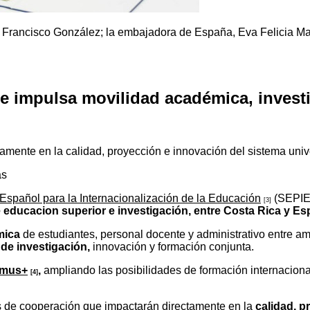
l, Francisco González; la embajadora de España, Eva Felicia M
impulsa movilidad académica, investig
ente en la calidad, proyección e innovación del sistema univer
as
 Español para la Internacionalización de la Educación
(SEPI
[3]
 educacion superior e investigación, entre Costa Rica y E
émica
de estudiantes, personal docente y administrativo entre a
de investigación,
innovación y formación conjunta.
smus+
,
ampliando las posibilidades de formación internaciona
[4]
s de cooperación que impactarán directamente en la
calidad, p