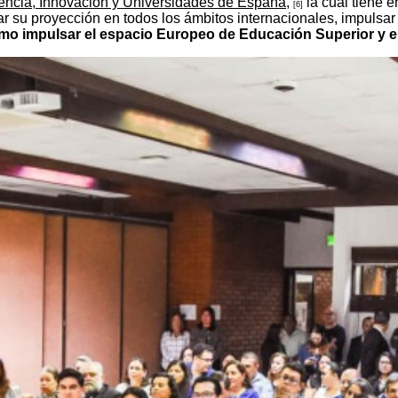
iencia, Innovación y Universidades de España,
la cual tiene e
[6]
zar su proyección en todos los ámbitos internacionales, impulsar
mo impulsar el espacio Europeo de Educación Superior y e