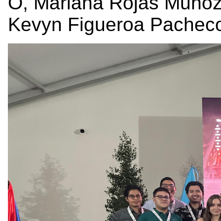
O, Mariana Rojas Muño
Kevyn Figueroa Pacheco 