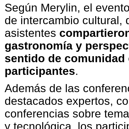
Según Merylin, el evento
de intercambio cultural,
asistentes
compartieron
gastronomía y perspect
sentido de comunidad 
participantes
.
Además de las conferenc
destacados expertos, co
conferencias sobre temas
y tecnológica, los partic