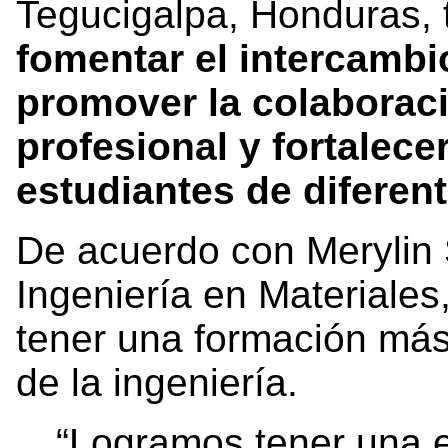
Tegucigalpa, Honduras, t
fomentar el intercambi
promover la colaborac
profesional y fortalecer
estudiantes de diferen
De acuerdo con Merylin 
Ingeniería en Materiales,
tener una formación más
de la ingeniería.
“Logramos tener una 