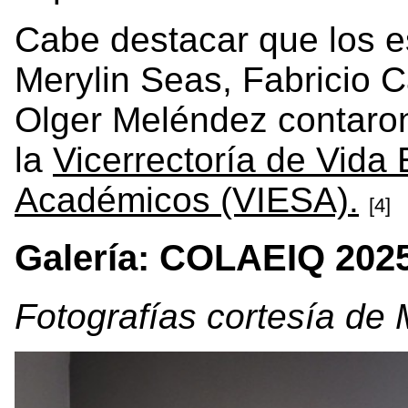
Cabe destacar que los e
Merylin Seas, Fabricio 
Olger Meléndez contaro
la
Vicerrectoría de Vida 
Académicos (VIESA).
[4]
Galería: COLAEIQ 202
Fotografías cortesía de 