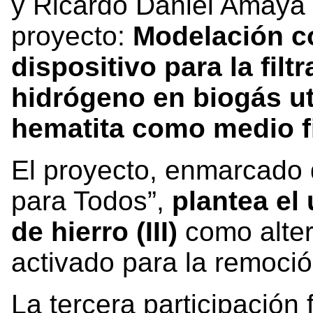
y Ricardo Daniel Amaya 
proyecto:
Modelación c
dispositivo para la filt
hidrógeno en biogás ut
hematita como medio fi
El proyecto, enmarcado 
para Todos”,
plantea el
de hierro (III)
como alter
activado para la remoci
La tercera participación