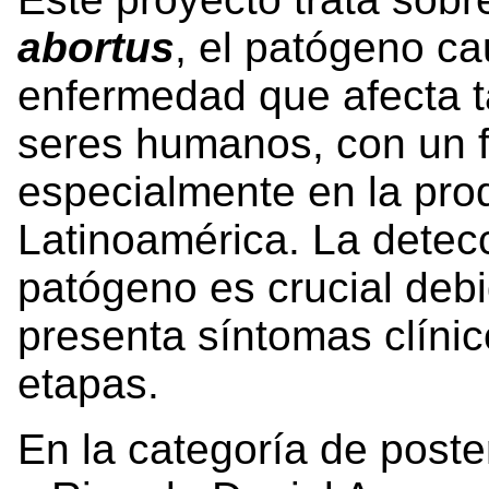
abortus
, el patógeno ca
enfermedad que afecta 
seres humanos, con un 
especialmente en la pro
Latinoamérica. La detec
patógeno es crucial deb
presenta síntomas clíni
etapas.
En la categoría de post