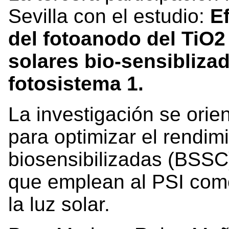
Sevilla con el estudio:
E
del fotoanodo del TiO
solares bio-sensibliza
fotosistema 1.
La investigación se orien
para optimizar el rendim
biosensibilizadas (BSSC)
que emplean al PSI como
la luz solar.