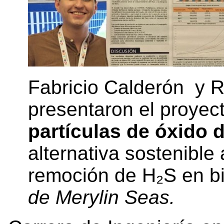
Fabricio Calderón y 
presentaron el proyec
partículas de óxido de
alternativa sostenible
remoción de H₂S en b
de Merylin Seas.