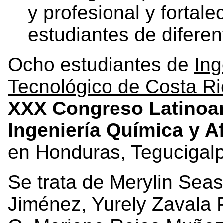
y profesional y fortale
estudiantes de difere
Ocho estudiantes de
Ing
Tecnológico de Costa R
XXX
Congreso Latinoa
Ingeniería Química y A
en Honduras, Tegucigal
Se trata de Merylin Sea
Jiménez, Yurely Zavala 