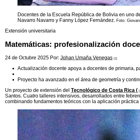
Docentes de la Escuela República de Bolivia en uno de
Navarro Navarro y Fanny López Fernández.
Foto: Giovan
Extensión universitaria
Matemáticas: profesionalización doc
24 de Octubre 2025 Por:
Johan Umaña Venegas
[1]
Actualización docente apoya a docentes de primaria, p
Proyecto ha avanzado en el área de geometría y contin
Un proyecto de extensión del
Tecnológico de Costa Rica (
[
Santos. Cuatro talleres intensivos, desarrollados entre febr
combinando fundamentos teóricos con la aplicación práctica