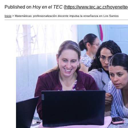
Published on
Hoy en el TEC
(
https://www.tec.ac.cr/hoyenelte
Inicio
> Matemáticas: profesionalización docente impulsa la enseñanza en Los Santos