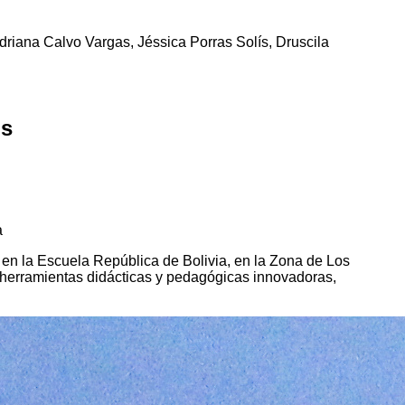
riana Calvo Vargas, Jéssica Porras Solís, Druscila
os
a
en la Escuela República de Bolivia, en la Zona de Los
a herramientas didácticas y pedagógicas innovadoras,