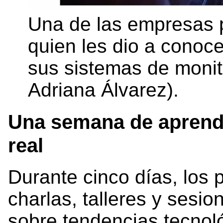
Una de las empresas p
quien les dio a conoce
sus sistemas de monito
Adriana Álvarez).
Una semana de aprendi
real
Durante cinco días, los p
charlas, talleres y sesio
sobre tendencias tecnol