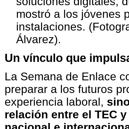
soluciones digitales, 
mostró a los jóvenes 
instalaciones. (Fotogra
Álvarez).
Un vínculo que impulsa
La Semana de Enlace con
preparar a los futuros p
experiencia laboral,
sino
relación entre el TEC y
nacional e internaciona