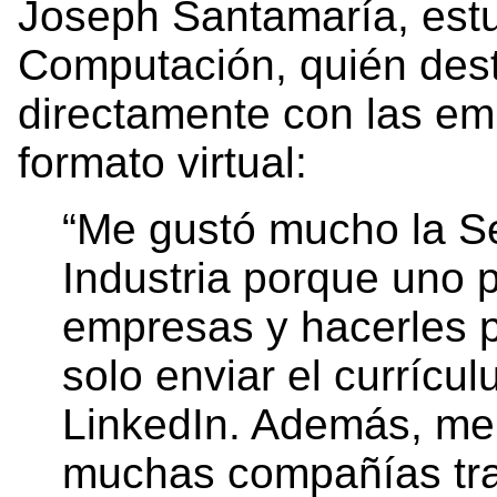
Joseph Santamaría, estu
Computación, quién dest
directamente con las em
formato virtual:
“Me gustó mucho la S
Industria porque uno p
empresas y hacerles p
solo enviar el curríc
LinkedIn. Además, me 
muchas compañías tr