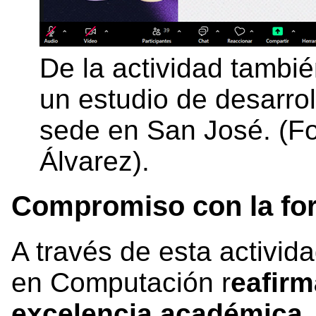
De la actividad tambié
un estudio de desarro
sede en San José. (Fot
Álvarez).
Compromiso con la for
A través de esta activid
en Computación r
eafir
excelencia académica, 