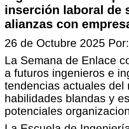
inserción laboral de
alianzas con empres
26 de Octubre 2025 Por
La Semana de Enlace con
a futuros ingenieros e i
tendencias actuales del 
habilidades blandas y e
potenciales organizaci
La
Escuela de Ingenier