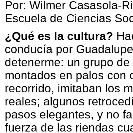
Por: Wilmer Casasola-Ri
Escuela de Ciencias So
¿Qué es la cultura?
Hac
conducía por Guadalupe
detenerme: un grupo de n
montados en palos con c
recorrido, imitaban los 
reales; algunos retroced
pasos elegantes, y no fal
fuerza de las riendas cu