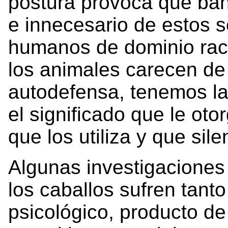
postura provoca que bana
e innecesario de estos s
humanos de dominio raci
los animales carecen de
autodefensa, tenemos la
el significado que le oto
que los utiliza y que sile
Algunas investigaciones
los caballos sufren tant
psicológico, producto de