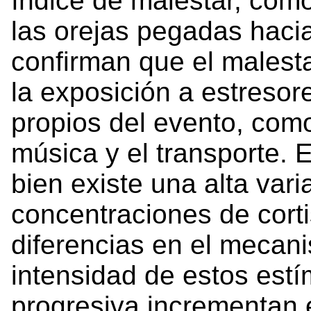
índice de malestar, com
las orejas pegadas hacia
confirman que el malesta
la exposición a estresor
propios del evento, com
música y el transporte. 
bien existe una alta varia
concentraciones de corti
diferencias en el mecani
intensidad de estos estím
progresiva incrementan e