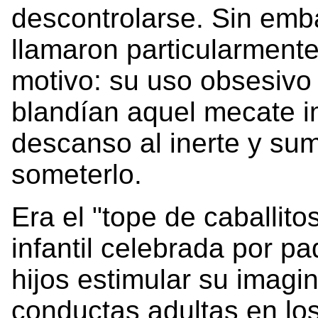
descontrolarse. Sin emb
llamaron particularmente
motivo: su uso obsesivo 
blandían aquel mecate i
descanso al inerte y sum
someterlo.
Era el "tope de caballito
infantil celebrada por p
hijos estimular su imagi
conductas adultas en los