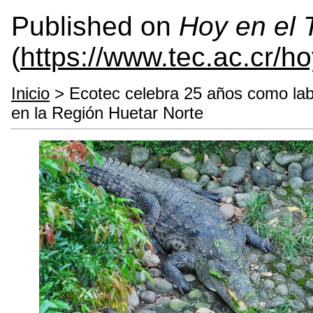
Published on
Hoy en el
(
https://www.tec.ac.cr/h
Inicio
> Ecotec celebra 25 años como labor
en la Región Huetar Norte