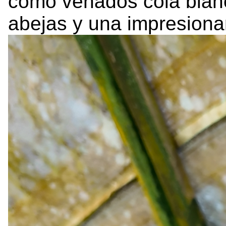
como venados cola blanc
abejas y una impresiona