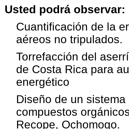
Usted podrá observar:
Cuantificación de la e
aéreos no tripulados.
Torrefacción del aserr
de Costa Rica para au
energético
Diseño de un sistema 
compuestos orgánicos v
Recope, Ochomogo.