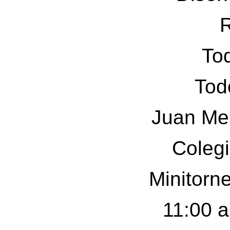
Tod
Tod
Juan Me
Colegi
Minitorn
11:00 