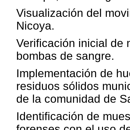
Visualización del mov
Nicoya.
Verificación inicial d
bombas de sangre.
Implementación de hue
residuos sólidos munic
de la comunidad de S
Identificación de mues
forenses con el uso 