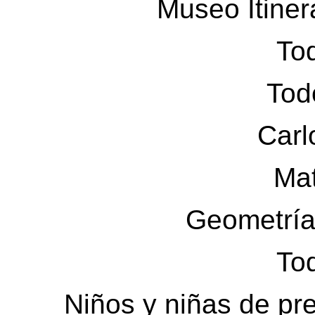
Museo Itiner
Tod
Tod
Carl
Ma
Geometría
Tod
Niños y niñas de pre