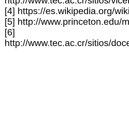
http://www.tec.ac.cr/sitios/vic
[4] https://es.wikipedia.org/w
[5] http://www.princeton.edu/m
[6]
http://www.tec.ac.cr/sitios/do