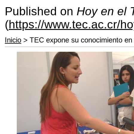
Published on
Hoy en el
(
https://www.tec.ac.cr/h
Inicio
> TEC expone su conocimiento en e