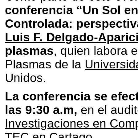
conferencia “Un Sol en
Controlada: perspectiv
Luis F. Delgado-Aparic
plasmas
, quien labora 
Plasmas de la
Universid
Unidos.
La conferencia se efect
las 9:30 a.m,
en el audit
Investigaciones en Com
TEC en Cartago.