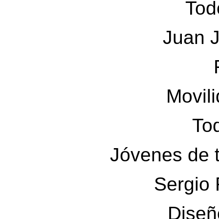
Tod
Juan 
Movil
Tod
Jóvenes de t
Sergio 
Diseño