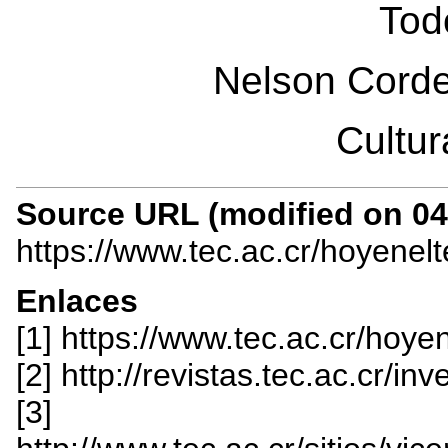
Tod
Nelson Corde
Cultur
Source URL (modified on 04/
https://www.tec.ac.cr/hoyenel
Enlaces
[1] https://www.tec.ac.cr/hoye
[2] http://revistas.tec.ac.cr/i
[3]