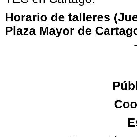
Horario de talleres (Ju
Plaza Mayor de Cartag
Púb
Coo
E