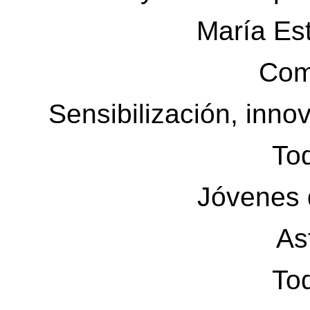
María Es
Com
Sensibilización, inno
Tod
Jóvenes 
As
Tod