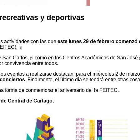
recreativas y deportivas
s actividades con las que
este lunes 29 de febrero comenzó 
FEITEC).
[3]
 San Carlos,
como en los
Centros Académicos de San José
[5]
r convivencia entre todos.
los eventos a realizarse destacan para el miércoles 2 de marzo
 conciertos
. Finalmente, el último día se tendrá entre otras cos
a forma de conmemorar el aniversario de la FEITEC.
ede Central de Cartago: