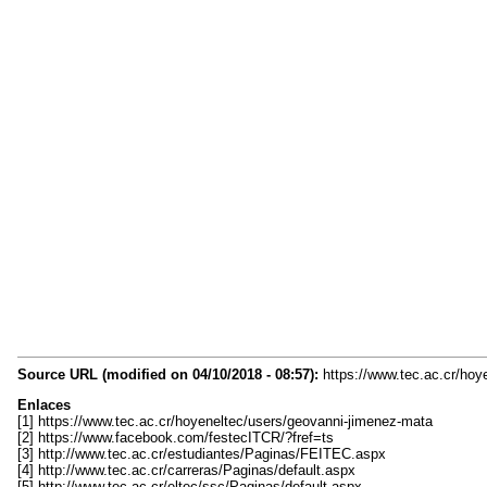
Source URL (modified on 04/10/2018 - 08:57):
https://www.tec.ac.cr/hoy
Enlaces
[1] https://www.tec.ac.cr/hoyeneltec/users/geovanni-jimenez-mata
[2] https://www.facebook.com/festecITCR/?fref=ts
[3] http://www.tec.ac.cr/estudiantes/Paginas/FEITEC.aspx
[4] http://www.tec.ac.cr/carreras/Paginas/default.aspx
[5] http://www.tec.ac.cr/eltec/ssc/Paginas/default.aspx