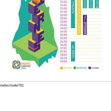
eneltec/node/702