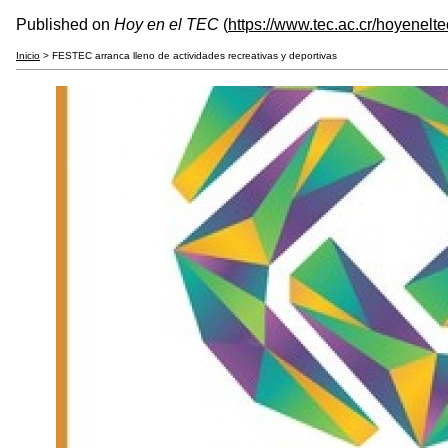
Published on
Hoy en el TEC
(
https://www.tec.ac.cr/hoyenelte
Inicio
> FESTEC arranca lleno de actividades recreativas y deportivas