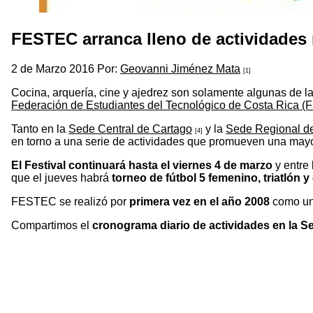
FESTEC arranca lleno de actividades 
2 de Marzo 2016 Por:
Geovanni Jiménez Mata
[1]
Cocina, arquería, cine y ajedrez son solamente algunas de la
Federación de Estudiantes del Tecnológico de Costa Rica (
Tanto en la
Sede Central de Cartago
y la
Sede Regional de
[4]
en torno a una serie de actividades que promueven una mayo
El Festival continuará hasta el viernes 4 de marzo
y entre 
que el jueves habrá
torneo de fútbol 5 femenino, triatlón y
FESTEC se realizó por
primera vez en el año 2008
como un
Compartimos el
cronograma diario de actividades en la S