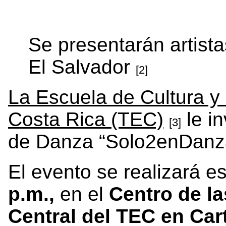
Se presentarán artista
El Salvador
[2]
La Escuela de Cultura y
Costa Rica (TEC)
le in
[3]
de Danza “Solo2enDanz
El evento se realizará e
p.m.,
en el
Centro de l
Central del TEC en Car