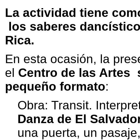
La actividad tiene co
los saberes dancístic
Rica.
En esta ocasión, la pres
el
Centro de las Artes
pequeño formato
:
Obra: Transit. Interpre
Danza de El Salvado
una puerta, un pasaje