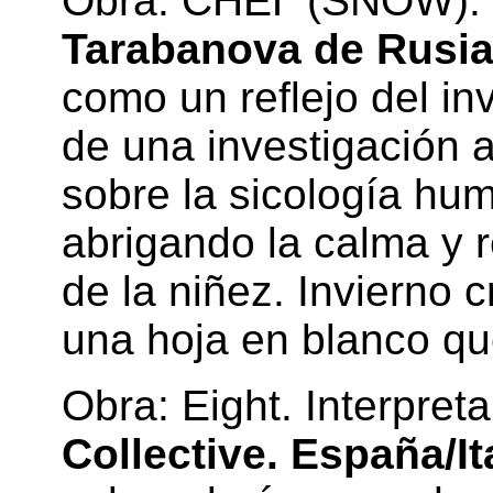
Obra: СНЕГ (SNOW). I
Tarabanova de Rusi
como un reflejo del in
de una investigación a
sobre la sicología hum
abrigando la calma y 
de la niñez. Invierno
una hoja en blanco que
Obra: Eight. Interpret
Collective. España/It