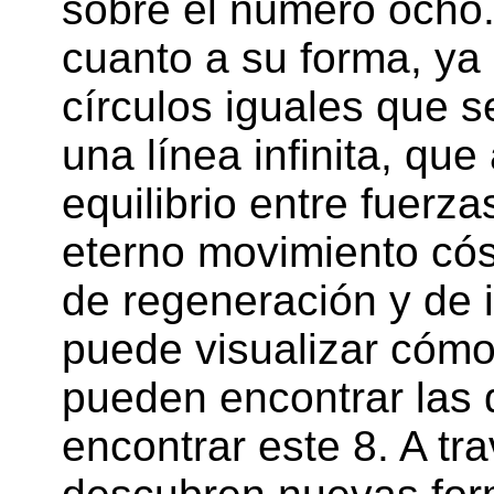
sobre el número ocho
cuanto a su forma, ya
círculos iguales que s
una línea infinita, que
equilibrio entre fuerz
eterno movimiento cós
de regeneración y de in
puede visualizar cómo
pueden encontrar las d
encontrar este 8. A tr