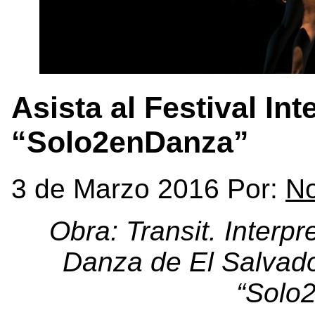
Asista al Festival In
“Solo2enDanza”
3 de Marzo 2016 Por:
No
Obra: Transit. Interp
Danza de El Salvador
“Solo