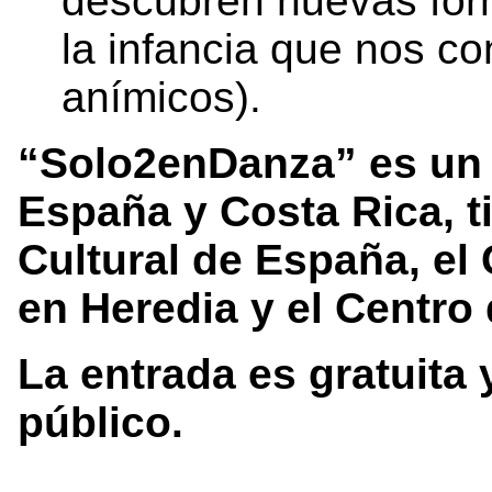
descubren nuevas form
la infancia que nos co
anímicos).
“Solo2enDanza” es un F
España y Costa Rica, 
Cultural de España, el
en Heredia y el Centro 
La entrada es gratuita 
público.