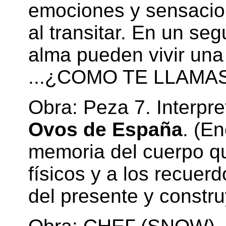
emociones y sensacio
al transitar. En un se
alma pueden vivir una 
...¿COMO TE LLAM
Obra: Peza 7. Interpre
Ovos de España
. (En
memoria del cuerpo qu
físicos y a los recuer
del presente y constr