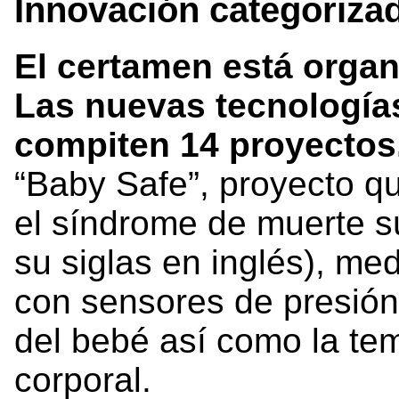
Innovación categoriza
El certamen está organ
Las nuevas tecnologías
compiten 14 proyectos
“Baby Safe”, proyecto qu
el síndrome de muerte sú
su siglas en inglés), me
con sensores de presión
del bebé así como la te
corporal.