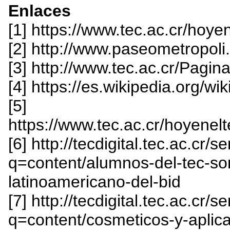
Enlaces
[1] https://www.tec.ac.cr/hoy
[2] http://www.paseometropoli
[3] http://www.tec.ac.cr/Pagin
[4] https://es.wikipedia.org/wik
[5]
https://www.tec.ac.cr/ho
[6] http://tecdigital.tec.ac.cr/
q=content/alumnos-del-tec-son
latinoamericano-del-bid
[7] http://tecdigital.tec.ac.cr/
q=content/cosmeticos-y-aplica