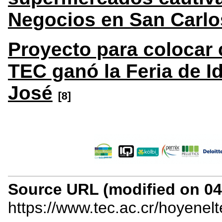
Negocios en San Carl
Proyecto para colocar c
TEC ganó la Feria de 
José
[8]
Source URL (modified on 04/
https://www.tec.ac.cr/hoyenel