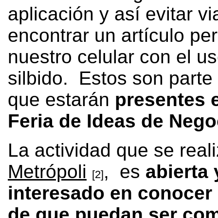
aplicación y así evitar vi
encontrar un artículo pe
nuestro celular con el u
silbido. Estos son parte
que estarán
presentes e
Feria de Ideas de Nego
La actividad que se real
Metrópoli
, es
abierta 
[2]
interesado en conocer 
de que puedan ser com