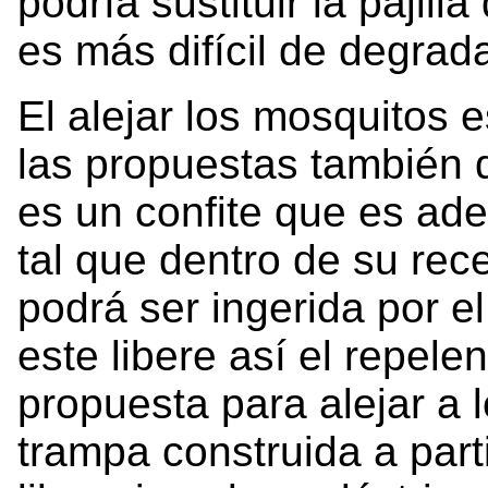
podría sustituir la pajilla
es más difícil de degrada
El alejar los mosquitos e
las propuestas también d
es un confite que es ad
tal que dentro de su rec
podrá ser ingerida por 
este libere así el repelen
propuesta para alejar a 
trampa construida a parti