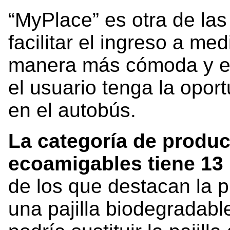
“MyPlace” es otra de la
facilitar el ingreso a me
manera más cómoda y efi
el usuario tenga la opor
en el autobús.
La categoría de produc
ecoamigables tiene 13 
de los que destacan la p
una pajilla biodegradabl