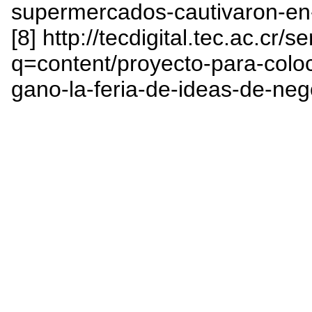
supermercados-cautivaron-en-
[8] http://tecdigital.tec.ac.cr/
q=content/proyecto-para-coloca
gano-la-feria-de-ideas-de-neg