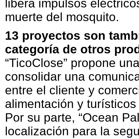
libera impulsos eléctrico
muerte del mosquito.
13 proyectos son tambi
categoría de otros pro
“TicoClose” propone una
consolidar una comunica
entre el cliente y comer
alimentación y turístico
Por su parte, “Ocean Pal
localización para la segu