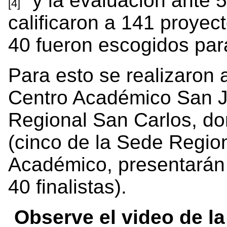
” y la evaluación ante 5
[4]
calificaron a 141 proyec
40 fueron escogidos para 
Para esto se realizaron
Centro Académico San J
Regional San Carlos, do
(cinco de la Sede Region
Académico, presentarán 
40 finalistas).
Observe el video de la