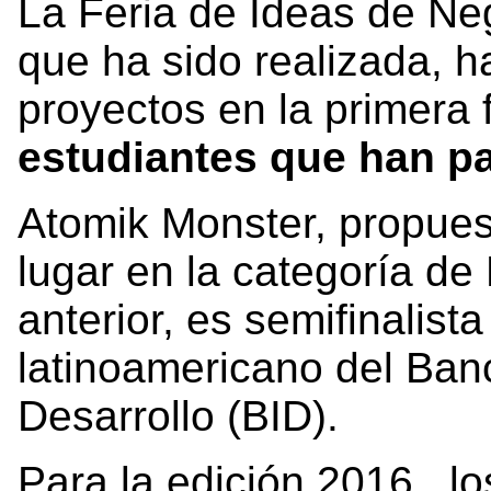
La Feria de Ideas de Ne
que ha sido realizada, h
proyectos en la primera 
estudiantes que han pa
Atomik Monster, propues
lugar en la categoría d
anterior, es semifinalist
latinoamericano del Ban
Desarrollo (BID).
Para la edición 2016, l