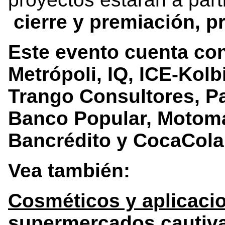
cierre y premiación, 
Este evento cuenta con
Metrópoli, IQ, ICE-Kolbi
Trango Consultores, P
Banco Popular, Motoman
Bancrédito y CocaCola
Vea también:
Cosméticos y aplicacio
supermercados cautivar