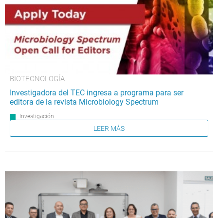
BIOTECNOLOGÍA
Investigadora del TEC ingresa a programa para ser
editora de la revista Microbiology Spectrum
Investigación
LEER MÁS