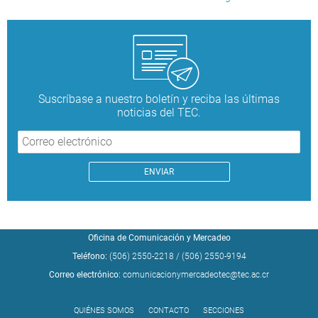
Suscríbase a nuestro boletín y reciba las últimas
noticias del TEC.
Oficina de Comunicación y Mercadeo
Teléfono:
(506) 2550-2218
/
(506) 2550-9194
Correo electrónico:
comunicacionymercadeotec@tec.ac.cr
QUIÉNES SOMOS
CONTACTO
SECCIONES