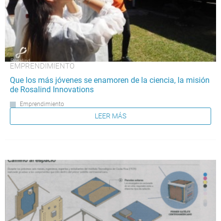
EMPRENDIMIENTO
Que los más jóvenes se enamoren de la ciencia, la misión
de Rosalind Innovations
Emprendimiento
LEER MÁS