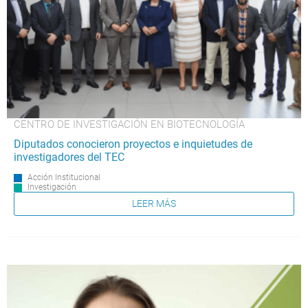
CENTRO DE INVESTIGACIÓN EN BIOTECNOLOGÍA
Diputados conocieron proyectos e inquietudes de
investigadores del TEC
Acción Institucional
Investigación
LEER MÁS