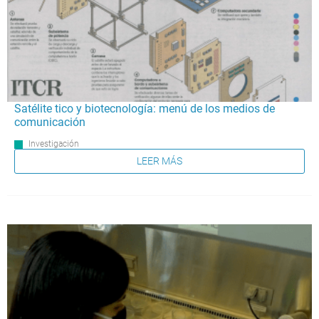
Satélite tico y biotecnología: menú de los medios de
comunicación
Investigación
LEER MÁS