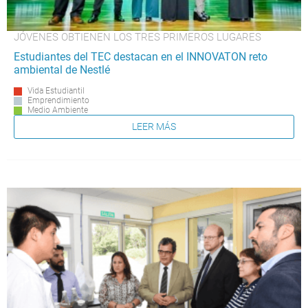
JÓVENES OBTIENEN LOS TRES PRIMEROS LUGARES
Estudiantes del TEC destacan en el INNOVATON reto
ambiental de Nestlé
Vida Estudiantil
Emprendimiento
Medio Ambiente
LEER MÁS