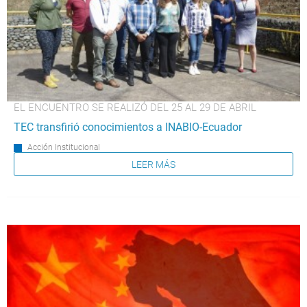
EL ENCUENTRO SE REALIZÓ DEL 25 AL 29 DE ABRIL
TEC transfirió conocimientos a INABIO-Ecuador
Acción Institucional
LEER MÁS