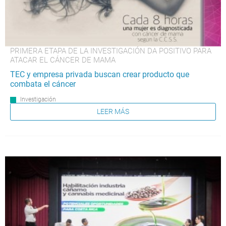
PRIMERA ETAPA DE LA INVESTIGACIÓN DA POSITIVO PARA
ATACAR EL CÁNCER DE MAMA
TEC y empresa privada buscan crear producto que
combata el cáncer
Investigación
LEER MÁS