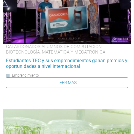
GALARDONADOS ALUMNOS DE COMPUTACIÓN,
BIOTECNOLOGÍA, MATEMÁTICA Y MECATRÓNICA
Estudiantes TEC y sus emprendimientos ganan premios y
oportunidades a nivel internacional
Emprendimiento
LEER MÁS