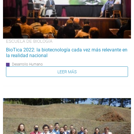
ESCUELA DE BIOLOGÍA
BioTica 2022: la biotecnología cada vez más relevante en
la realidad nacional
Desarrollo Humano
LEER MÁS