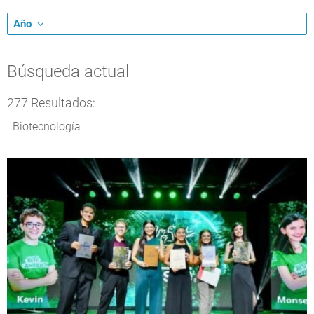
Año
Búsqueda actual
277 Resultados:
Biotecnología