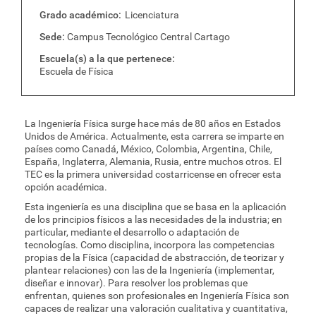
Grado académico
Licenciatura
Sede
Campus Tecnológico Central Cartago
Escuela(s) a la que pertenece
Escuela de Física
La Ingeniería Física surge hace más de 80 años en Estados
Unidos de América. Actualmente, esta carrera se imparte en
países como Canadá, México, Colombia, Argentina, Chile,
España, Inglaterra, Alemania, Rusia, entre muchos otros. El
TEC es la primera universidad costarricense en ofrecer esta
opción académica.
Esta ingeniería es una disciplina que se basa en la aplicación
de los principios físicos a las necesidades de la industria; en
particular, mediante el desarrollo o adaptación de
tecnologías. Como disciplina, incorpora las competencias
propias de la Física (capacidad de abstracción, de teorizar y
plantear relaciones) con las de la Ingeniería (implementar,
diseñar e innovar). Para resolver los problemas que
enfrentan, quienes son profesionales en Ingeniería Física son
capaces de realizar una valoración cualitativa y cuantitativa,