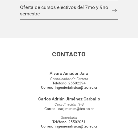
Oferta de cursos electivos del 7mo y 9no
semestre
CONTACTO
Álvaro Amador Jara
Coordinador de Carrera
Teléfono:
25502294
Correo:
ingenieriafisica@tec.ac.cr
Carlos Adrián Jiménez Carballo
Coordinación TFG
Correo:
carjimenez@tec.ac.cr
Secretaria
Teléfono:
25502051
Correo:
ingenieriafisica@tec.ac.cr