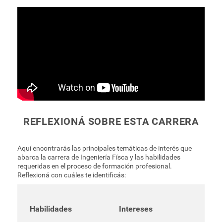
REFLEXIONÁ SOBRE ESTA CARRERA
Aquí encontrarás las principales temáticas de interés que
abarca la carrera de Ingeniería Físca y las habilidades
requeridas en el proceso de formación profesional.
Reflexioná con cuáles te identificás:
Habilidades
Intereses