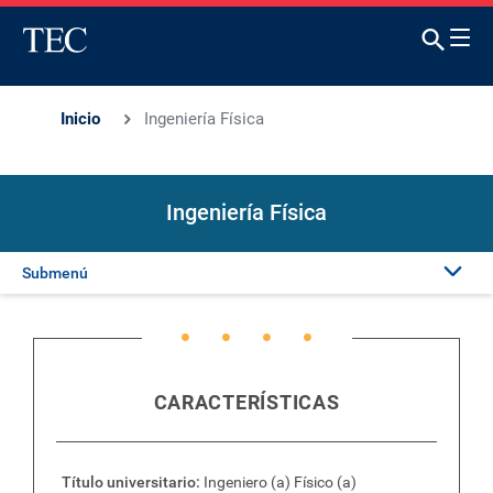
Inicio
Ingeniería Física
Ingeniería Física
Submenú
Presentación
Plan de estudios
CARACTERÍSTICAS
Título universitario
Ingeniero (a) Físico (a)