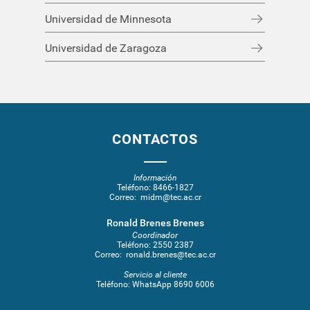
Universidad de Minnesota
Universidad de Zaragoza
CONTACTOS
Información
Teléfono:
8466-1827
Correo:
midm@tec.ac.cr
Ronald Brenes Brenes
Coordinador
Teléfono:
2550 2387
Correo:
ronald.brenes@tec.ac.cr
Servicio al cliente
Teléfono:
WhatsApp 8690 6006