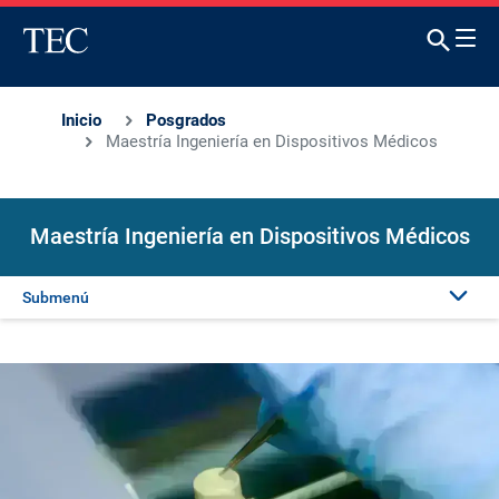
Inicio
Posgrados
Maestría Ingeniería en Dispositivos Médicos
Maestría Ingeniería en Dispositivos Médicos
Submenú
Presentación
Admisión
Proyectos