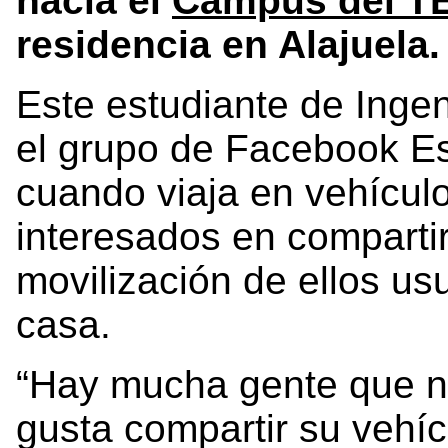
hacia el
Campus del TE
residencia en Alajuela.
Este estudiante de Inge
el grupo de Facebook E
cuando viaja en vehícul
interesados en compartir s
movilización de ellos u
casa.
“Hay mucha gente que no
gusta compartir su vehíc