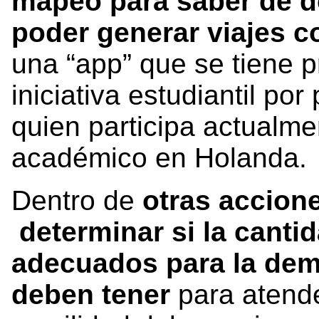
mapeo para saber de d
poder generar viajes 
una “app” que se tiene p
iniciativa estudiantil po
quien participa actualme
académico en Holanda.
Dentro de
otras accion
determinar si la canti
adecuados para la dema
deben tener
para atende