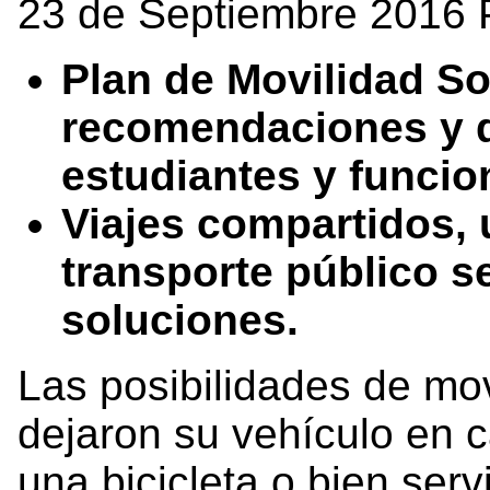
23 de Septiembre 2016 
Plan de Movilidad So
recomendaciones y d
estudiantes y funcio
Viajes compartidos, u
transporte público s
soluciones.
Las posibilidades de mo
dejaron su vehículo en 
una bicicleta o bien serv