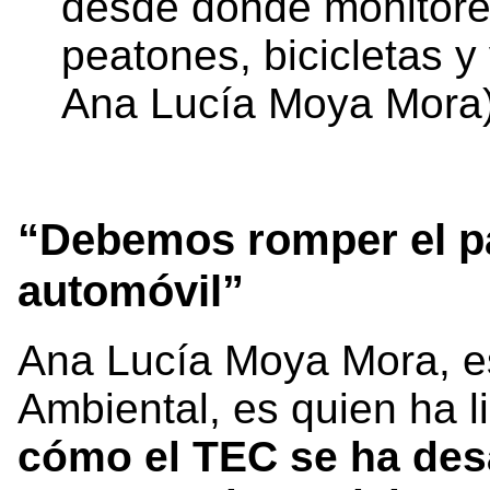
desde donde monitore
peatones, bicicletas y
Ana Lucía Moya Mora
“Debemos romper el pa
automóvil”
Ana Lucía Moya Mora, es
Ambiental, es quien ha l
cómo el TEC se ha des