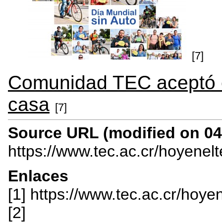
[7]
Comunidad TEC aceptó el
casa
[7]
Source URL (modified on 04/
https://www.tec.ac.cr/hoyenel
Enlaces
[1] https://www.tec.ac.cr/hoy
[2]