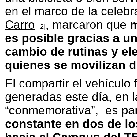
en el marco de la celebr
Carro
, marcaron que
m
[2]
es posible gracias a u
cambio de rutinas y e
quienes se movilizan dí
El compartir el vehículo 
generadas este día, en 
“conmemorativa”, es pa
constante en dos de lo