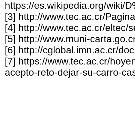
https://es.wikipedia.org/w
[3] http://www.tec.ac.cr/Pagin
[4] http://www.tec.ac.cr/eltec
[5] http://www.muni-carta.go.cr
[6] http://cglobal.imn.ac.cr/d
[7] https://www.tec.ac.cr/hoy
acepto-reto-dejar-su-carro-ca