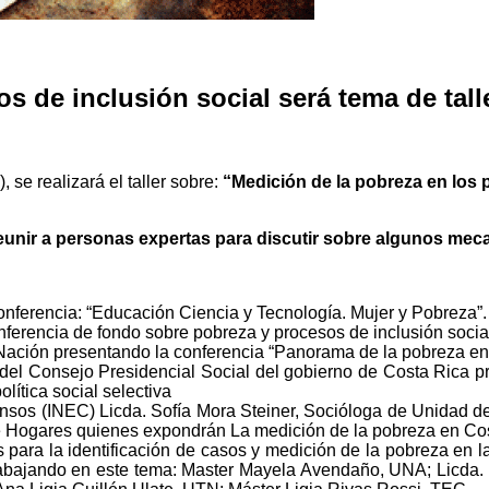
s de inclusión social será tema de tall
, se realizará el taller sobre:
“Medición de la pobreza en los 
reunir a personas expertas para discutir sobre algunos me
conferencia: “Educación Ciencia y Tecnología. Mujer y Pobreza”.
nferencia de fondo sobre pobreza y procesos de inclusión socia
ación presentando la conferencia “Panorama de la pobreza en
 Consejo Presidencial Social del gobierno de Costa Rica pre
lítica social selectiva
 Censos (INEC) Licda. Sofía Mora Steiner, Socióloga de Unidad 
 Hogares quienes expondrán La medición de la pobreza en Cos
para la identificación de casos y medición de la pobreza en la
trabajando en este tema: Master Mayela Avendaño, UNA; Licda