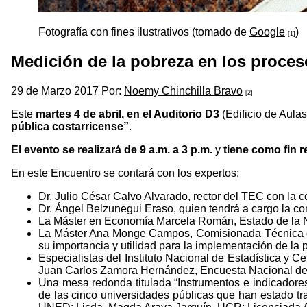
Fotografía con fines ilustrativos (tomado de
Google
)
[1]
Medición de la pobreza en los proceso
29 de Marzo 2017 Por:
Noemy Chinchilla Bravo
[2]
Este
martes 4 de abril, en el Auditorio D3
(Edificio de Aulas)
pública costarricense”
.
El evento se realizará de 9 a.m. a 3 p.m.
y
tiene como fin 
En este Encuentro se contará con los expertos:
Dr. Julio César Calvo Alvarado, rector del TEC con la 
Dr. Ángel Belzunegui Eraso, quien tendrá a cargo la co
La Máster en Economía Marcela Román, Estado de la N
La Máster Ana Monge Campos, Comisionada Técnica del
su importancia y utilidad para la implementación de la po
Especialistas del Instituto Nacional de Estadística y
Juan Carlos Zamora Hernández, Encuesta Nacional de
Una mesa redonda titulada “Instrumentos e indicadores 
de las cinco universidades públicas que han estado 