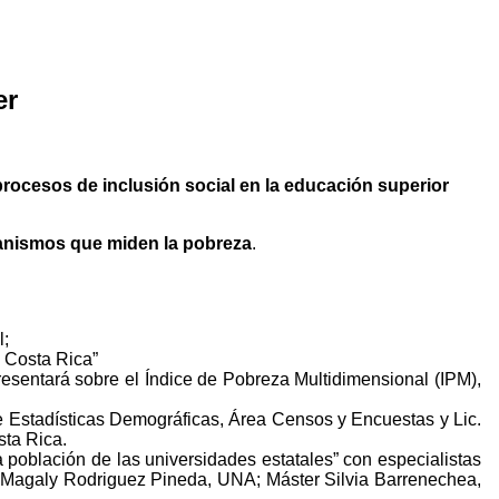
er
procesos de inclusión social en la educación superior
canismos que miden la pobreza
.
l;
 Costa Rica”
sentará sobre el Índice de Pobreza Multidimensional (IPM),
de Estadísticas Demográficas, Área Censos y Encuestas y Lic.
ta Rica.
 población de las universidades estatales” con especialistas
. Magaly Rodriguez Pineda, UNA; Máster Silvia Barrenechea,