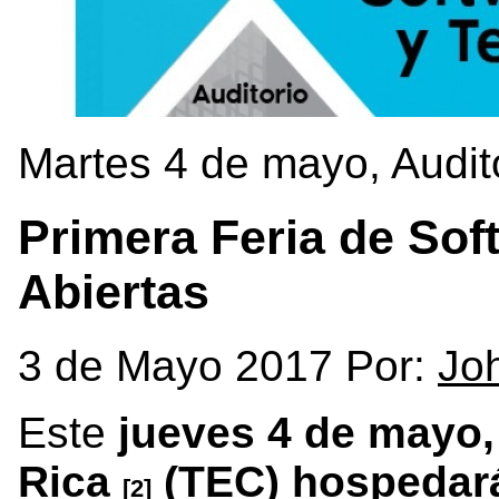
Martes 4 de mayo, Audit
Primera Feria de Sof
Abiertas
3 de Mayo 2017 Por:
Jo
Este
jueves 4 de mayo,
Rica
(TEC) hospedará
[2]