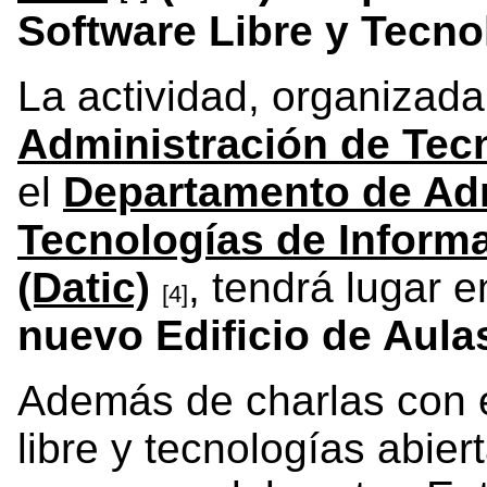
Software Libre y Tecno
La actividad, organizada
Administración de Tec
el
Departamento de Adm
Tecnologías de Inform
(Datic)
, tendrá lugar e
[4]
nuevo Edificio de Aulas
Además de charlas con e
libre y tecnologías abie