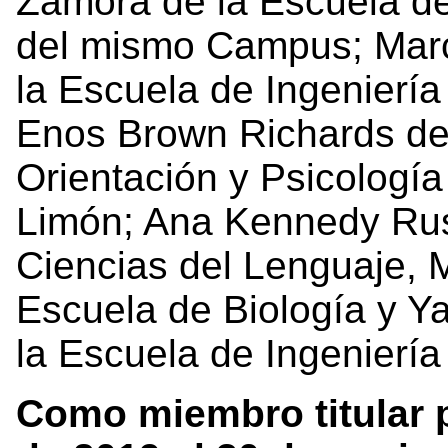
Zamora de la Escuela de
del mismo Campus; Marc
la Escuela de Ingeniería
Enos Brown Richards de
Orientación y Psicologí
Limón; Ana Kennedy Rus
Ciencias del Lenguaje, 
Escuela de Biología y 
la Escuela de Ingenierí
Como miembro titular p