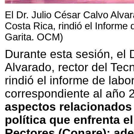
El Dr. Julio César Calvo Alva
Costa Rica, rindió el Informe 
Garita. OCM)
Durante esta sesión, el 
Alvarado, rector del Tec
rindió el informe de labo
correspondiente al año 
aspectos relacionados 
política que enfrenta 
Rectores (Conare); ad