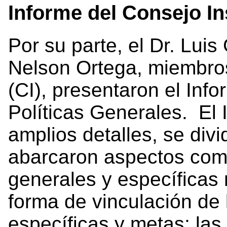
Informe del Consejo In
Por su parte, el Dr. Lui
Nelson Ortega, miembros
(CI), presentaron el Info
Políticas Generales. El 
amplios detalles, se div
abarcaron aspectos como:
generales y específicas 
forma de vinculación de 
específicas y metas; las