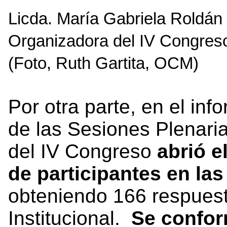
Licda. María Gabriela Roldán 
Organizadora del IV Congreso,
(Foto, Ruth Gartita, OCM)
Por otra parte, en el in
de las Sesiones Plenari
del IV Congreso
abrió e
de participantes en las
obteniendo 166 respues
Institucional.
Se confor