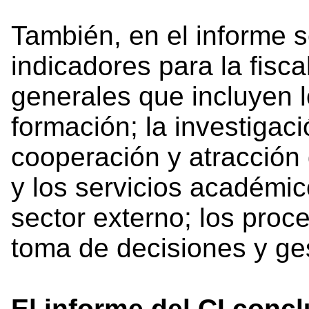
También, en el informe s
indicadores para la fisca
generales que incluyen 
formación; la investigaci
cooperación y atracción d
y los servicios académic
sector externo; los proc
toma de decisiones y ges
El informe del CI concl