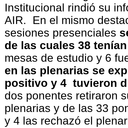
Institucional rindió su i
AIR. En el mismo destac
sesiones presenciales
s
de las cuales 38 tenía
mesas de estudio y 6 fue
en las plenarias se ex
positivo y 4 tuvieron 
dos ponentes retiraron 
plenarias y de las 33 po
y 4 las rechazó el plenar