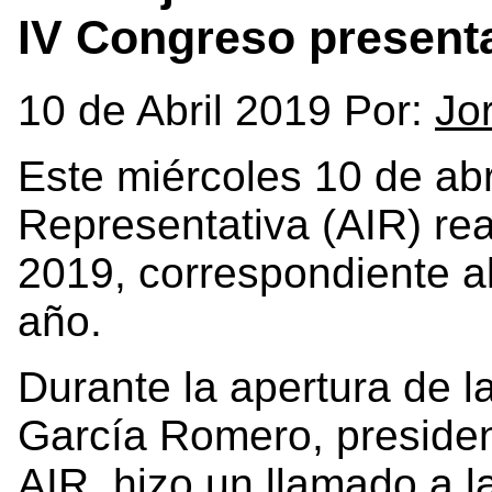
IV Congreso presenta
10 de Abril 2019 Por:
Jo
Este miércoles 10 de abri
Representativa (AIR) rea
2019, correspondiente a
año.
Durante la apertura de l
García Romero, president
AIR, hizo un llamado a l