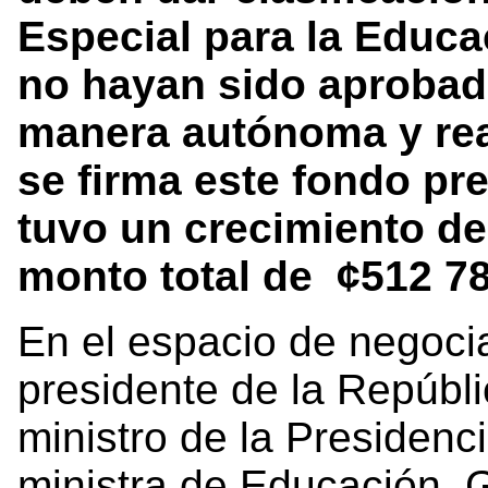
Especial para la Educa
no hayan sido aprobad
manera autónoma y rea
se firma este fondo pr
tuvo un crecimiento de
monto total de ¢512 7
En el espacio de negocia
presidente de la Repúbli
ministro de la Presidenc
ministra de Educación, G