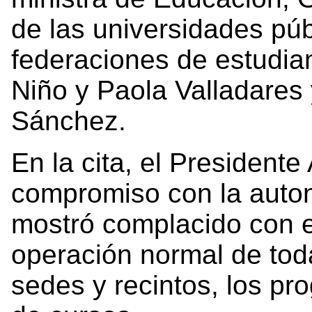
de las universidades púb
federaciones de estudian
Niño y Paola Valladares 
Sánchez.
En la cita, el Presidente
compromiso con la auton
mostró complacido con e
operación normal de toda
sedes y recintos, los pr