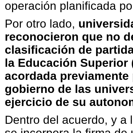
operación planificada po
Por otro lado,
universid
reconocieron que no d
clasificación de parti
la Educación Superior
acordada previamente 
gobierno de las univer
ejercicio de su autono
Dentro del acuerdo, y a l
se incorpora la firma de