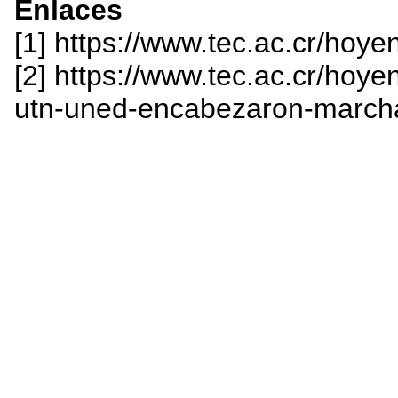
Enlaces
[1] https://www.tec.ac.cr/hoye
[2] https://www.tec.ac.cr/hoye
utn-uned-encabezaron-marcha-