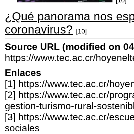
[10]
¿Qué panorama nos esp
coronavirus?
[10]
Source URL (modified on 04/
https://www.tec.ac.cr/hoyenel
Enlaces
[1] https://www.tec.ac.cr/hoy
[2] https://www.tec.ac.cr/pro
gestion-turismo-rural-sostenib
[3] https://www.tec.ac.cr/escu
sociales