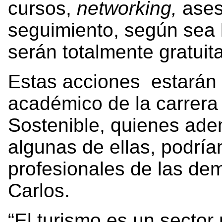
cursos,
networking,
ases
seguimiento, según sea 
serán totalmente gratuit
Estas acciones estarán
académico de la carrera
Sostenible, quienes ade
algunas de ellas, podría
profesionales de las d
Carlos.
“El turismo es un sector