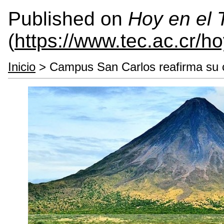
Published on
Hoy en el
(
https://www.tec.ac.cr/h
Inicio
> Campus San Carlos reafirma su c