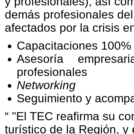
y profesionales), así co
demás profesionales del
afectados por la crisis 
Capacitaciones 100% v
Asesoría empresar
profesionales
Networking
Seguimiento y acomp
"El TEC reafirma su co
turístico de la Región, y