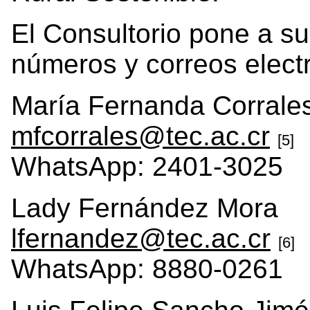
El Consultorio pone a su
números y correos elect
María Fernanda Corrale
mfcorrales@tec.ac.cr
[5]
WhatsApp: 2401-3025
Lady Fernández Mora
lfernandez@tec.ac.cr
[6]
WhatsApp: 8880-0261