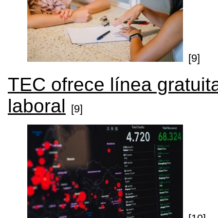
[9]
TEC ofrece línea gratuit
laboral
[9]