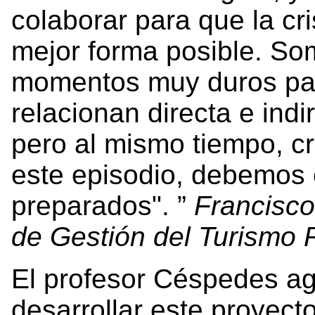
colaborar para que la cr
mejor forma posible. So
momentos muy duros par
relacionan directa e ind
pero al mismo tiempo, 
este episodio, debemos 
preparados".
Francisc
de Gestión del Turismo R
El profesor Céspedes a
desarrollar este proyect