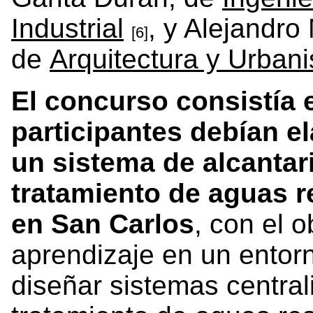
Industrial
, y Alejandro
[6]
de
Arquitectura y Urban
El concurso consistía 
participantes debían el
un sistema de alcantari
tratamiento de aguas r
en San Carlos
, con el o
aprendizaje en un entor
diseñar sistemas central