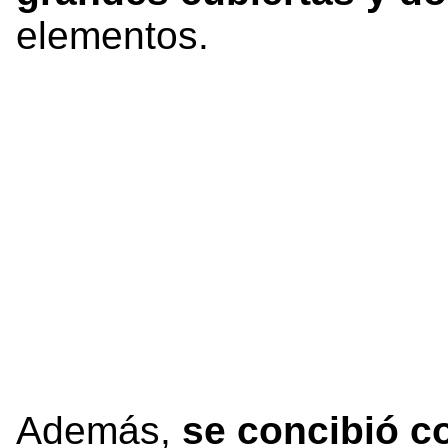
elementos.
Además,
se concibió c