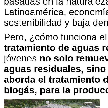
basadas en la naturalez
Latinoamérica, economía 
sostenibilidad y baja d
Pero, ¿cómo funciona e
tratamiento de aguas r
jóvenes
no solo remuev
aguas residuales, sino
aborda el tratamiento 
biogás, para la produc