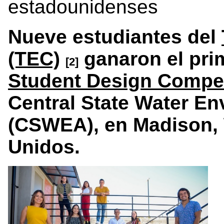
estadounidenses
Nueve estudiantes del
(TEC)
ganaron el prim
[2]
Student Design Compet
Central State Water E
(CSWEA), en Madison,
Unidos.