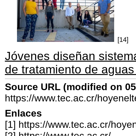
[14]
Jóvenes diseñan sistema 
de tratamiento de aguas
Source URL (modified on 05/
https://www.tec.ac.cr/hoyenel
Enlaces
[1] https://www.tec.ac.cr/hoye
[2] https://www.tec.ac.cr/