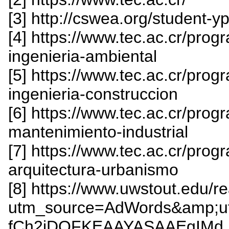
[3] http://cswea.org/student-y
[4] https://www.tec.ac.cr/pro
ingenieria-ambiental
[5] https://www.tec.ac.cr/pro
ingenieria-construccion
[6] https://www.tec.ac.cr/pro
mantenimiento-industrial
[7] https://www.tec.ac.cr/pro
arquitectura-urbanismo
[8] https://www.uwstout.edu/r
utm_source=AdWords&amp;ut
fCh2jDQFKEAAYASAAEgIMd