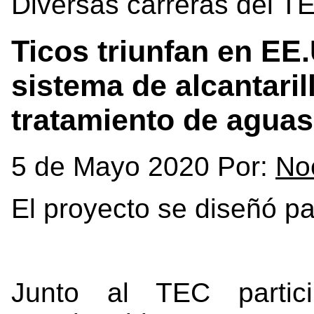
Diversas carreras del T
Ticos triunfan en EE
sistema de alcantaril
tratamiento de aguas
5 de Mayo 2020 Por:
No
El proyecto se diseñó p
Junto al TEC partici