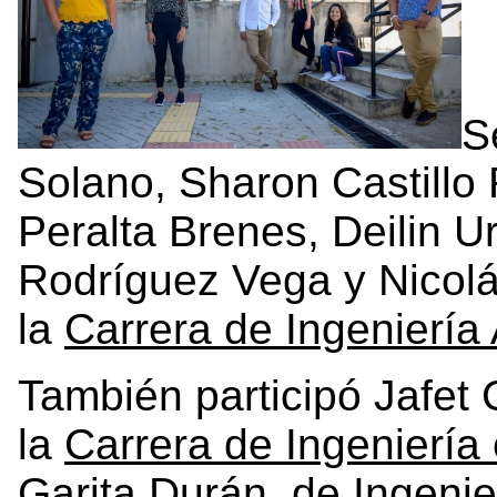
S
Solano, Sharon Castillo
Peralta Brenes, Deilin U
Rodríguez Vega y Nicolá
la
Carrera de Ingeniería
También participó Jafet
la
Carrera de Ingeniería
Garita Durán, de
Ingenie