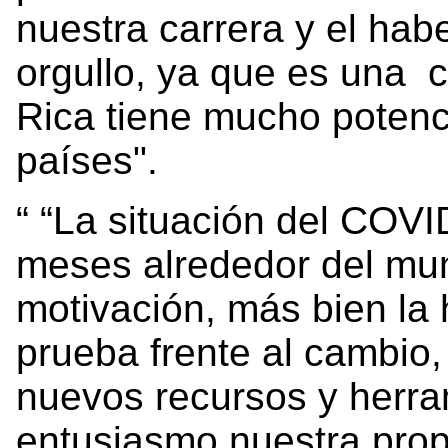
nuestra carrera y el hab
orgullo, ya que es una 
Rica tiene mucho potenc
países".
“La situación del COVID
meses alrededor del mun
motivación, más bien la 
prueba frente al cambio, 
nuevos recursos y herra
entusiasmo nuestra prop