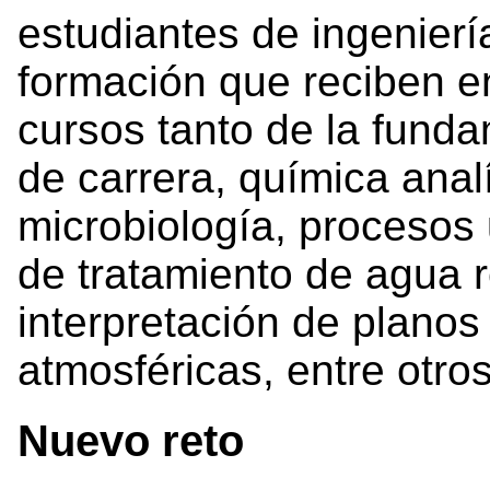
estudiantes de ingeniería
formación que reciben en
cursos tanto de la fund
de carrera, química analí
microbiología, procesos 
de tratamiento de agua r
interpretación de planos
atmosféricas, entre otr
Nuevo reto