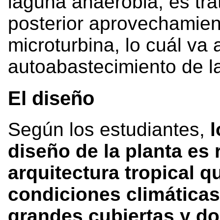
laguna anaerobia, es trat
posterior aprovechamien
microturbina, lo cuál va a
autoabastecimiento de la
El diseño
Según los estudiantes,
l
diseño de la planta es
arquitectura tropical q
condiciones climáticas
grandes cubiertas y do