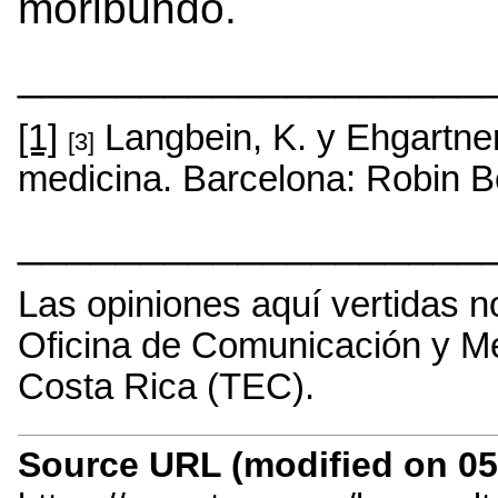
moribundo.
___________________
[1]
Langbein, K. y Ehgartner,
[3]
medicina. Barcelona: Robin 
___________________
Las opiniones aquí vertidas n
Oficina de Comunicación y Me
Costa Rica (TEC).
Source URL (modified on 05/