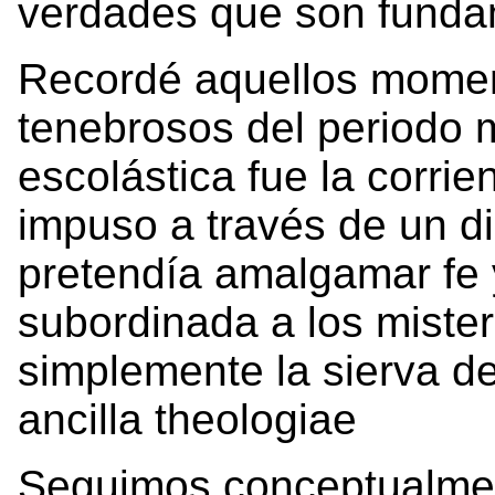
verdades que son funda
Recordé aquellos momen
tenebrosos del periodo 
escolástica fue la corri
impuso a través de un d
pretendía amalgamar fe 
subordinada a los misteri
simplemente la sierva de
ancilla theologiae
Seguimos conceptualme