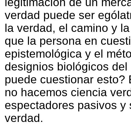
legitimación de un merc
verdad puede ser ególatr
la verdad, el camino y l
que la persona en cuesti
epistemológica y el mét
designios biológicos de
puede cuestionar esto? E
no hacemos ciencia ver
espectadores pasivos y s
verdad.