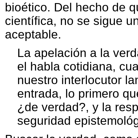
bioético. Del hecho de q
científica, no se sigue u
aceptable.
La apelación a la verd
el habla cotidiana, c
nuestro interlocutor l
entrada, lo primero q
¿de verdad?, y la res
seguridad epistemoló