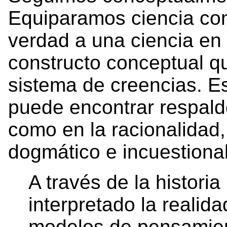
Equiparamos ciencia con
verdad a una ciencia en 
constructo conceptual q
sistema de creencias. E
puede encontrar respaldo
como en la racionalidad
dogmático e incuestion
A través de la histor
interpretado la realid
modelos de pensamien