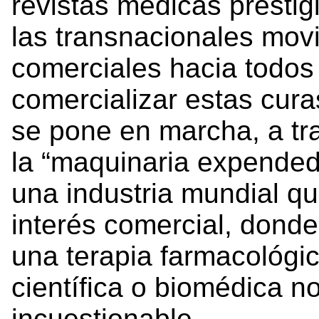
revistas médicas prestig
las transnacionales movi
comerciales hacia todos
comercializar estas cura
se pone en marcha, a tra
la “maquinaria expendedo
una industria mundial q
interés comercial, donde
una terapia farmacológic
científica o biomédica 
incuestionable.