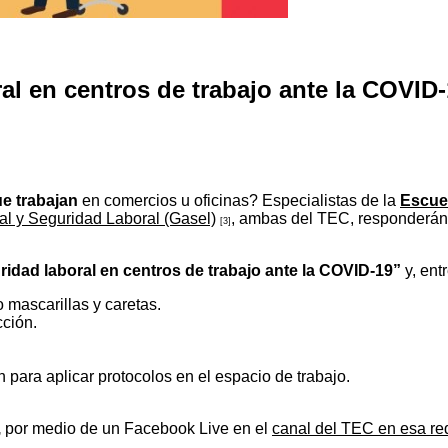
 en centros de trabajo ante la COVID-19
e trabajan
en comercios u oficinas? Especialistas de la
Escuel
al y Seguridad Laboral (Gasel)
, ambas del TEC, responderán l
[3]
dad laboral en centros de trabajo ante la COVID-19”
y, ent
mascarillas y caretas.
cción.
para aplicar protocolos en el espacio de trabajo.
,
por medio de un Facebook Live en el
canal del TEC en esa red