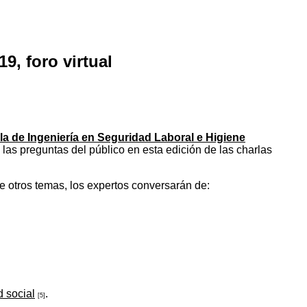
, foro virtual
a de Ingeniería en Seguridad Laboral e Higiene
as preguntas del público en esta edición de las charlas
re otros temas, los expertos conversarán de:
 social
.
[5]