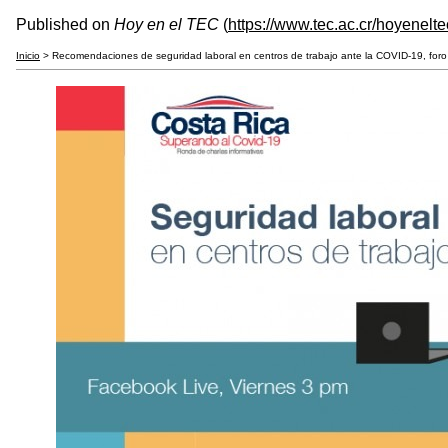
Published on
Hoy en el TEC
(
https://www.tec.ac.cr/hoyenelte
Inicio
> Recomendaciones de seguridad laboral en centros de trabajo ante la COVID-19, foro 