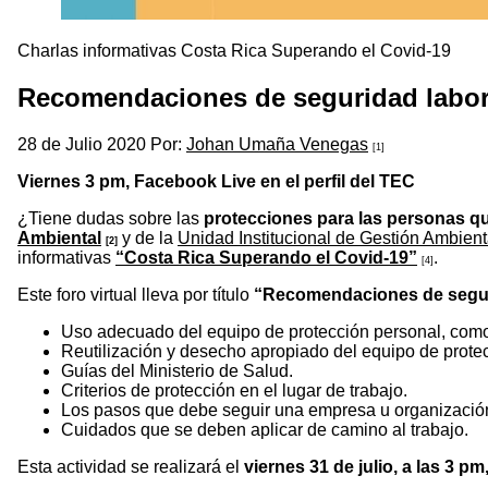
Charlas informativas Costa Rica Superando el Covid-19
Recomendaciones de seguridad laboral
28 de Julio 2020 Por:
Johan Umaña Venegas
[1]
Viernes 3 pm, Facebook Live en el perfil del TEC
¿Tiene dudas sobre las
protecciones para las personas qu
Ambiental
y de la
Unidad Institucional de Gestión Ambient
[2]
informativas
“Costa Rica Superando el Covid-19”
.
[4]
Este foro virtual lleva por título
“Recomendaciones de seguri
Uso adecuado del equipo de protección personal, como 
Reutilización y desecho apropiado del equipo de prote
Guías del Ministerio de Salud.
Criterios de protección en el lugar de trabajo.
Los pasos que debe seguir una empresa u organización 
Cuidados que se deben aplicar de camino al trabajo.
Esta actividad se realizará el
viernes 31 de julio, a las 3 pm