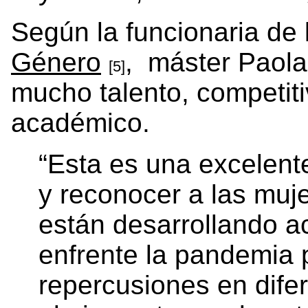
Según la funcionaria de
Género
, máster Paola
[5]
mucho talento, competit
académico.
“Esta es una excelent
y reconocer a las muj
están desarrollando a
enfrente la pandemia 
repercusiones en dife