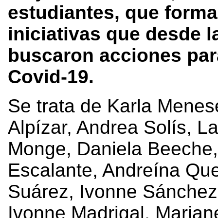
estudiantes, que forma
iniciativas que desde l
buscaron acciones par
Covid-19.
Se trata de Karla Menese
Alpízar, Andrea Solís, L
Monge, Daniela Beeche, 
Escalante, Andreína Qu
Suárez, Ivonne Sánchez
Ivonne Madrigal, Marian