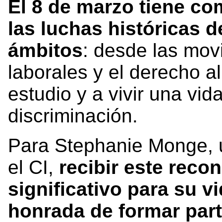
El 8 de marzo tiene c
las luchas históricas 
ámbitos
: desde las mov
laborales y el derecho al
estudio y a vivir una vida
discriminación.
Para Stephanie Monge, 
el CI,
recibir este rec
significativo para su v
honrada de formar part