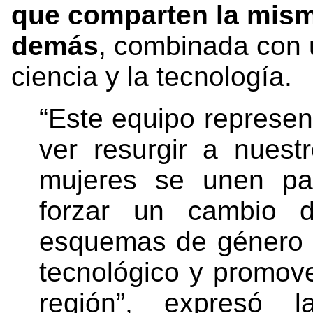
que comparten la mism
demás
, combinada con 
ciencia y la tecnología.
“Este equipo represen
ver resurgir a nues
mujeres se unen par
forzar un cambio d
esquemas de género p
tecnológico y promove
región”, expresó l