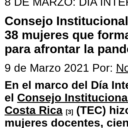
8 DE MARZO: DÍA INT
Consejo Instituciona
38 mujeres que form
para afrontar la pan
9 de Marzo 2021 Por:
No
En el marco del Día Int
el
Consejo Instituciona
Costa Rica
(TEC) hiz
[3]
mujeres docentes, cien