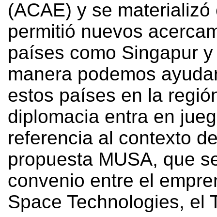
(ACAE) y se materializó
permitió nuevos acercam
países como Singapur y 
manera podemos ayudar 
estos países en la regió
diplomacia entra en jueg
referencia al contexto d
propuesta MUSA, que se 
convenio entre el empren
Space Technologies, el