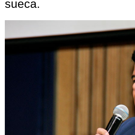
sueca.