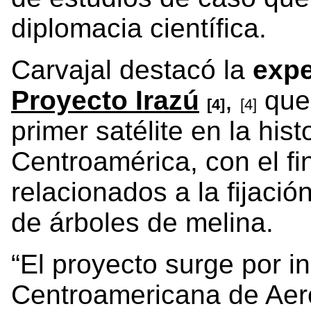
diplomacia científica.
Carvajal destacó la
expe
Proyecto Irazú
,
que 
[4]
[4]
primer satélite en la his
Centroamérica, con el fi
relacionados a la fijació
de árboles de melina.
“El proyecto surge por in
Centroamericana de Aero