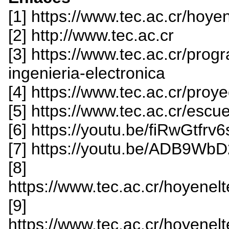
[1] https://www.tec.ac.cr/hoy
[2] http://www.tec.ac.cr
[3] https://www.tec.ac.cr/pro
ingenieria-electronica
[4] https://www.tec.ac.cr/proy
[5] https://www.tec.ac.cr/escu
[6] https://youtu.be/fiRwGtfrv6
[7] https://youtu.be/ADB9WbD
[8]
https://www.tec.ac.cr/hoyenelt
[9]
https://www.tec.ac.cr/hoyenelt