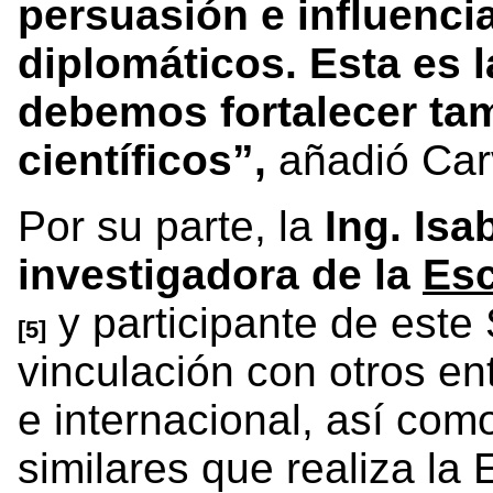
persuasión e influencia
diplomáticos. Esta es l
debemos fortalecer ta
científicos”,
añadió Car
Por su parte, la
Ing. Is
investigadora de la
Esc
y participante de este
[5]
vinculación con otros en
e internacional, así com
similares que realiza la