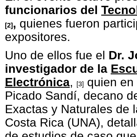
funcionarios del
Tecno
,
quienes fueron partic
[2]
expositores.
Uno de ellos fue el
Dr. J
investigador de la
Escu
Electrónica
,
quien en 
[3]
Picado Sandí, decano d
Exactas y Naturales de 
Costa Rica (UNA), detall
de estudios de caso que 