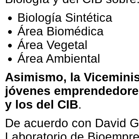
Biología Sintética
Área Biomédica
Área Vegetal
Área Ambiental
Asimismo, la Viceminis
jóvenes emprendedores
y los del CIB
.
De acuerdo con David Ga
Laboratorio de Bioempre