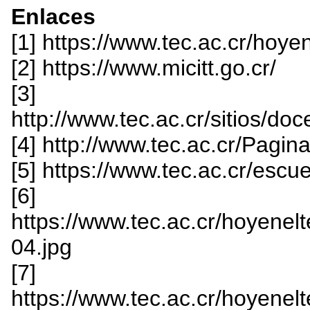
Enlaces
[1] https://www.tec.ac.cr/hoye
[2] https://www.micitt.go.cr/
[3]
http://www.tec.ac.cr/sitios/do
[4] http://www.tec.ac.cr/Pagin
[5] https://www.tec.ac.cr/escu
[6]
https://www.tec.ac.cr/hoyenelt
04.jpg
[7]
https://www.tec.ac.cr/hoyenelt