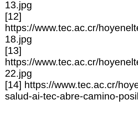
13.jpg
[12]
https://www.tec.ac.cr/hoyenelt
18.jpg
[13]
https://www.tec.ac.cr/hoyenelt
22.jpg
[14] https://www.tec.ac.cr/hoy
salud-ai-tec-abre-camino-pos