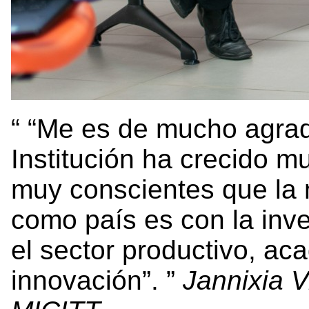
“Me es de mucho agrado
Institución ha crecido 
muy conscientes que la m
como país es con la inve
el sector productivo, ac
innovación”.
Jannixia V