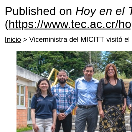
Published on
Hoy en el
(
https://www.tec.ac.cr/h
Inicio
> Viceministra del MICITT visitó el