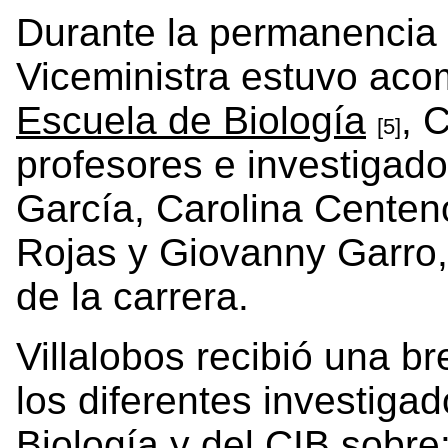
Durante la permanencia 
Viceministra estuvo acom
Escuela de Biología
, 
[5]
profesores e investigad
García, Carolina Centeno
Rojas y Giovanny Garro,
de la carrera.
Villalobos recibió una b
los diferentes investiga
Biología y del CIB sobre