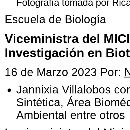
Fotografía tomada por Ri
Escuela de Biología
Viceministra del MICI
Investigación en Bio
16 de Marzo 2023 Por:
N
Jannixia Villalobos co
Sintética, Área Biomé
Ambiental entre otros