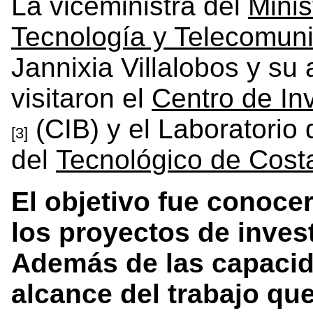
La viceministra del
Minis
Tecnología y Telecomun
Jannixia Villalobos y su
visitaron el
Centro de In
(CIB) y el Laboratorio
[3]
del
Tecnológico de Cost
El objetivo fue conocer
los proyectos de invest
Además de las capacida
alcance del trabajo que