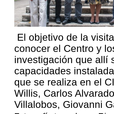
El objetivo de la visit
conocer el Centro y l
investigación que allí
capacidades instaladas
que se realiza en el C
Willis, Carlos Alvarad
Villalobos, Giovanni G