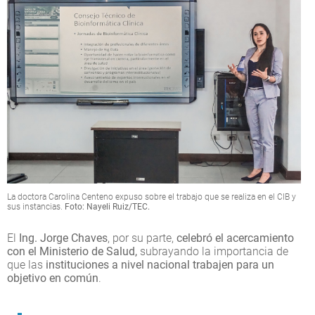
La doctora Carolina Centeno expuso sobre el trabajo que se realiza en el CIB y
sus instancias.
Foto: Nayeli Ruiz/TEC.
El
Ing. Jorge Chaves
, por su parte,
celebró el acercamiento
con el Ministerio de Salud,
subrayando la importancia de
que las
instituciones a nivel nacional trabajen para un
objetivo en común
.