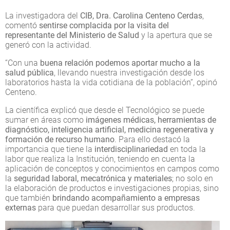
La investigadora del
CIB, Dra. Carolina Centeno Cerdas
,
comentó
sentirse complacida por la visita del
representante del Ministerio de Salud
y la apertura que se
generó con la actividad.
“Con una
buena relación podemos aportar mucho a la
salud pública
, llevando nuestra investigación desde los
laboratorios hasta la vida cotidiana de la población”, opinó
Centeno.
La científica explicó que desde el Tecnológico se puede
sumar en áreas como
imágenes médicas, herramientas de
diagnóstico, inteligencia artificial, medicina regenerativa y
formación de recurso humano
. Para ello destacó la
importancia que tiene la
interdisciplinariedad
en toda la
labor que realiza la Institución, teniendo en cuenta la
aplicación de conceptos y conocimientos en campos como
la
seguridad laboral, mecatrónica y materiales
; no solo en
la elaboración de productos e investigaciones propias, sino
que también
brindando acompañamiento a empresas
externas
para que puedan desarrollar sus productos.