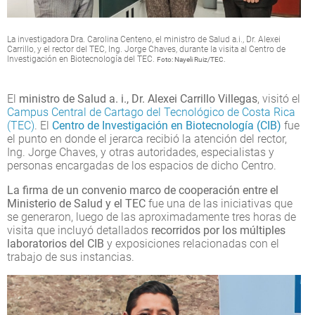
La investigadora Dra. Carolina Centeno, el ministro de Salud a.i., Dr. Alexei
Carrillo, y el rector del TEC, Ing. Jorge Chaves, durante la visita al Centro de
Investigación en Biotecnología del TEC.
Foto: Nayeli Ruiz/TEC.
El
ministro de Salud a. i., Dr. Alexei Carrillo Villegas
, visitó el
Campus Central de Cartago del Tecnológico de Costa Rica
(TEC)
. El
Centro de Investigación en Biotecnología (CIB)
fue
el punto en donde el jerarca recibió la atención del rector,
Ing. Jorge Chaves, y otras autoridades, especialistas y
personas encargadas de los espacios de dicho Centro.
La firma de un convenio marco de cooperación entre el
Ministerio de Salud y el TEC
fue una de las iniciativas que
se generaron, luego de las aproximadamente tres horas de
visita que incluyó detallados
recorridos por los múltiples
laboratorios del CIB
y exposiciones relacionadas con el
trabajo de sus instancias.