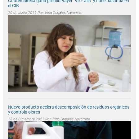
Guatemalteca gana premio Bayer "Ve + allá" y hace pasantía en
el CIB
20 de Junio 2019 Por:
Irina Grajales Navarrete
Nuevo producto acelera descomposición de residuos orgánicos
y controla olores
13 de Diciembre 2021 Por:
Irina Grajales Navarrete