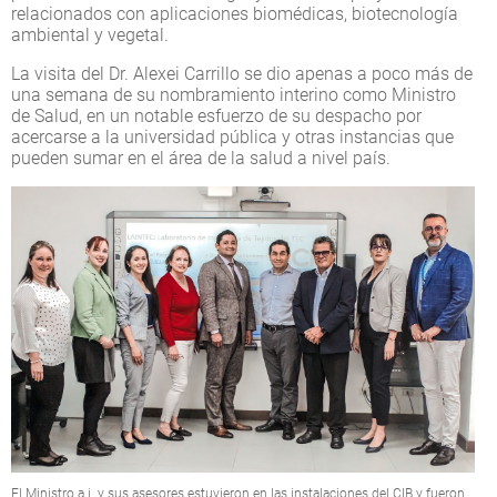
relacionados con aplicaciones biomédicas, biotecnología
ambiental y vegetal.
La visita del Dr. Alexei Carrillo se dio apenas a poco más de
una semana de su nombramiento interino como Ministro
de Salud, en un notable esfuerzo de su despacho por
acercarse a la universidad pública y otras instancias que
pueden sumar en el área de la salud a nivel país.
El Ministro a.i. y sus asesores estuvieron en las instalaciones del CIB y fueron