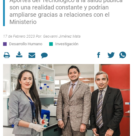
Aportes del Tecnológico a la salud pública
son una realidad constante y podrían
ampliarse gracias a relaciones con el
Ministerio
17 de Febrero 2023 Por:
Geovanni Jiménez Mata
Desarrollo Humano
Investigación