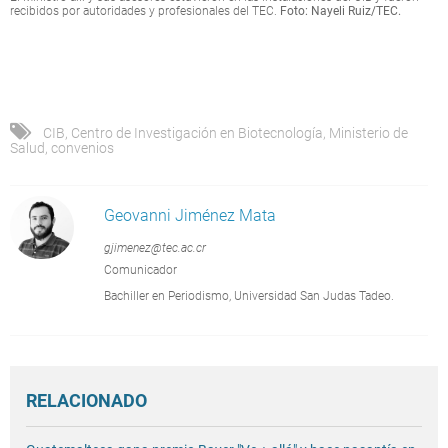
recibidos por autoridades y profesionales del TEC.
Foto: Nayeli Ruiz/TEC.
CIB
,
Centro de Investigación en Biotecnología
,
Ministerio de
Salud
,
convenios
Geovanni Jiménez Mata
gjimenez@tec.ac.cr
Comunicador
Bachiller en Periodismo, Universidad San Judas Tadeo.
RELACIONADO