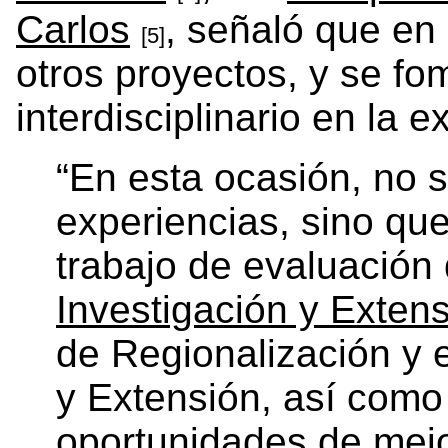
Carlos
, señaló que en
[5]
otros proyectos, y se fo
interdisciplinario en la e
“En esta ocasión, no 
experiencias, sino qu
trabajo de evaluación
Investigación y Extens
de Regionalización y 
y Extensión, así como
oportunidades de mejo