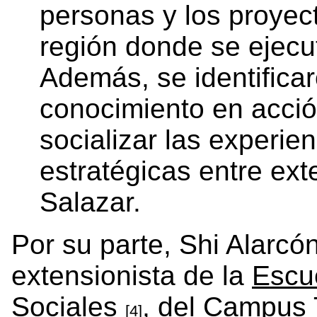
personas y los proyec
región donde se ejecu
Además, se identifica
conocimiento en acción
socializar las experie
estratégicas entre ext
Salazar.
Por su parte, Shi Alarc
extensionista de la
Escu
Sociales
, del
Campus T
[4]