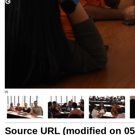
[8]
Source URL (modified on 05/