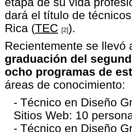
etapa de su vida profesi
dará el título de técnic
Rica (
TEC
).
[2]
Recientemente se llevó 
graduación del segund
ocho programas de est
áreas de conocimiento:
- Técnico en Diseño Gr
Sitios Web: 10 person
- Técnico en Diseño Gr