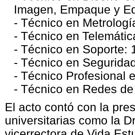
Imagen, Empaque y Ed
- Técnico en Metrologí
- Técnico en Telemátic
- Técnico en Soporte: 
- Técnico en Segurida
- Técnico Profesional 
- Técnico en Redes d
El acto contó con la pre
universitarias como la D
vicerrectora de
Vida Estu