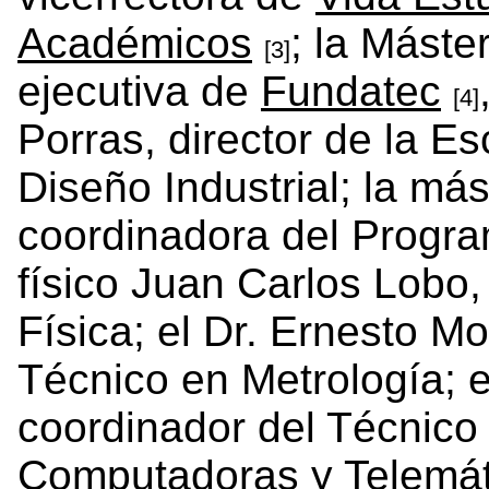
Académicos
; la Máste
[3]
ejecutiva de
Fundatec
[4]
Porras, director de la E
Diseño Industrial; la má
coordinadora del Progra
físico Juan Carlos Lobo,
Física; el Dr. Ernesto M
Técnico en Metrología; e
coordinador del Técnico
Computadoras y Telemáti