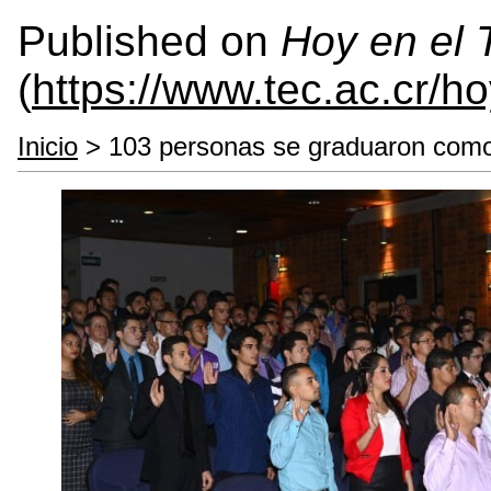
Published on
Hoy en el
(
https://www.tec.ac.cr/h
Inicio
> 103 personas se graduaron como