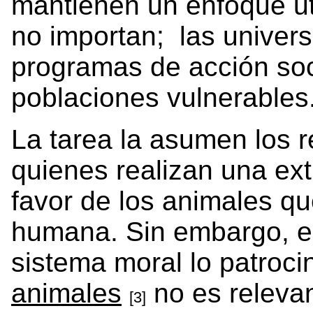
mantienen un enfoque uti
no importan; las univer
programas de acción soc
poblaciones vulnerables
La tarea la asumen los r
quienes realizan una extr
favor de los animales qu
humana. Sin embargo, el
sistema moral lo patroci
animales
no es relevan
[3]