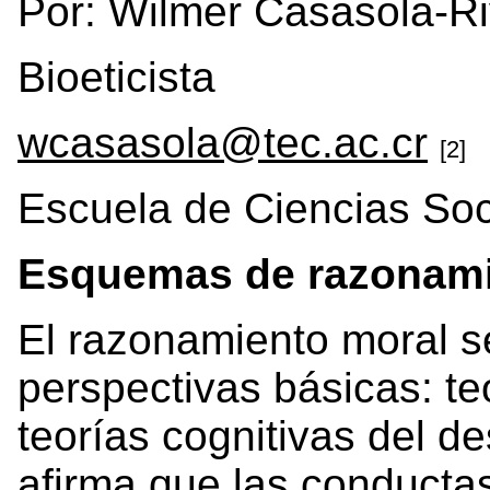
Por: Wilmer Casasola-R
Bioeticista
wcasasola@tec.ac.cr
[2]
Escuela de Ciencias Soc
Esquemas de razonami
El razonamiento moral s
perspectivas básicas: te
teorías cognitivas del de
afirma que las conducta