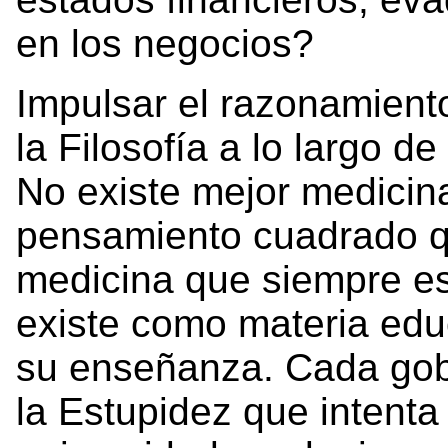
en los negocios?
Impulsar el razonamiento
la Filosofía a lo largo d
No existe mejor medicina
pensamiento cuadrado que
medicina que siempre est
existe como materia educ
su enseñanza. Cada gobi
la Estupidez que intent