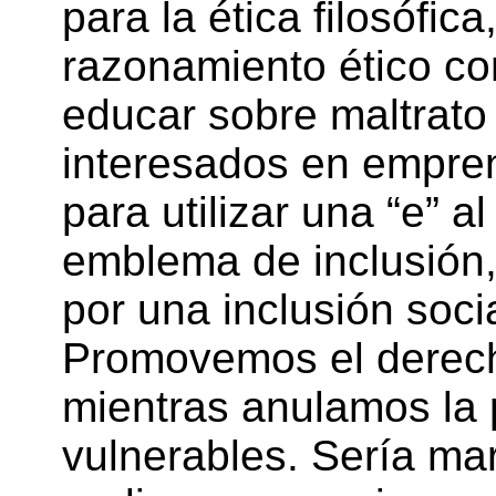
para la ética filosófic
razonamiento ético c
educar sobre maltrat
interesados en empren
para utilizar una “e” a
emblema de inclusión,
por una inclusión socia
Promovemos el derech
mientras anulamos la 
vulnerables. Sería ma