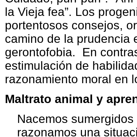
la Vieja fea”. Los progen
portentosos consejos, or
camino de la prudencia ex
gerontofobia. En contras
estimulación de habilida
razonamiento moral en l
Maltrato animal y apre
Nacemos sumergidos 
razonamos una situaci