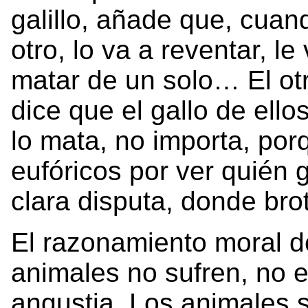
galillo, añade que, cuand
otro, lo va a reventar, le 
matar de un solo… El ot
dice que el gallo de ello
lo mata, no importa, por
eufóricos por ver quié
clara disputa, donde brot
El razonamiento moral de
animales no sufren, no 
angustia. Los animales s