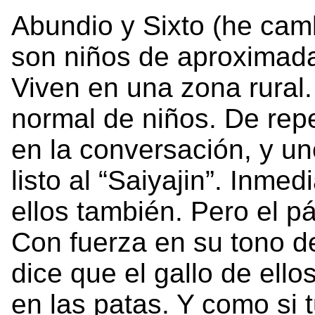
Abundio y Sixto (he cam
son niños de aproximad
Viven en una zona rural
normal de niños. De rep
en la conversación, y uno
listo al “Saiyajin”. Inmed
ellos también. Pero el pá
Con fuerza en su tono de
dice que el gallo de ellos
en las patas. Y como si 