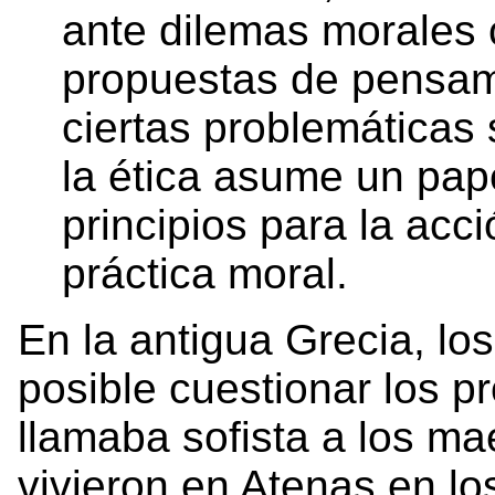
ante dilemas morales 
propuestas de pensam
ciertas problemáticas 
la ética asume un pape
principios para la acc
práctica moral.
En la antigua Grecia, lo
posible cuestionar los p
llamaba sofista a los ma
vivieron en Atenas en los