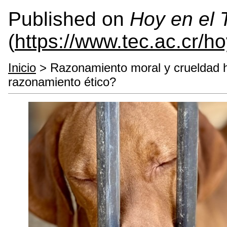
Published on
Hoy en el
(
https://www.tec.ac.cr/h
Inicio
> Razonamiento moral y crueldad ha
razonamiento ético?