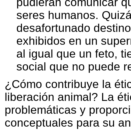
pudieran comunicar q
seres humanos. Quizás
desafortunado destino
exhibidos en un super
al igual que un feto, 
social que no puede re
¿Cómo contribuye la étic
liberación animal? La éti
problemáticas y proporc
conceptuales para su anál