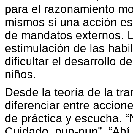
para el razonamiento mor
mismos si una acción es
de mandatos externos. L
estimulación de las habi
dificultar el desarrollo 
niños.
Desde la teoría de la tr
diferenciar entre accion
de práctica y escucha. “N
Cuidado, pun-pun”. “Ahí v