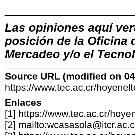
___________________
Las opiniones aquí ver
posición de la Oficina
Mercadeo y/o el Tecnol
Source URL (modified on 04/
https://www.tec.ac.cr/hoyenel
Enlaces
[1] https://www.tec.ac.cr/hoye
[2] mailto:wcasasola@itcr.ac.c