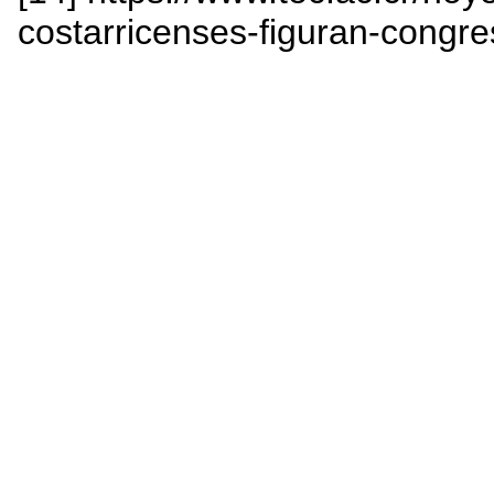
costarricenses-figuran-congre