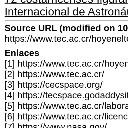
Internacional de Astroná
Source URL (modified on 10/
https://www.tec.ac.cr/hoyenel
Enlaces
[1] https://www.tec.ac.cr/hoye
[2] https://www.tec.ac.cr/
[3] https://cecspace.org/
[4] https://tecspace.godaddys
[5] https://www.tec.ac.cr/labor
[6] https://www.tec.ac.cr/licen
[7] https://www.nasa.gov/