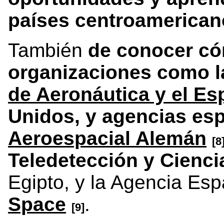
países centroamerican
También
de conocer có
organizaciones como 
de Aeronáutica y el E
Unidos, y agencias esp
Aeroespacial Alemán
[8
Teledetección y Cienc
Egipto, y la Agencia Es
Space
.
[9]