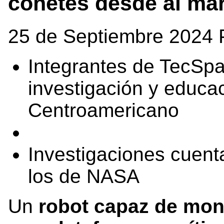
cohetes desde al ma
25 de Septiembre 2024 
Integrantes de TecSp
investigación y educa
Centroamericano
Investigaciones cuent
los de NASA
Un
robot capaz de mon