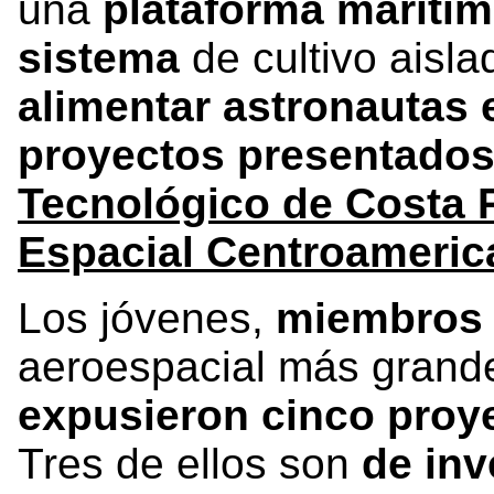
una
plataforma marítim
sistema
de cultivo aisl
alimentar astronautas 
proyectos presentado
Tecnológico de Costa 
Espacial Centroameric
Los jóvenes,
miembros
aeroespacial más grand
expusieron cinco proy
Tres de ellos son
de inv