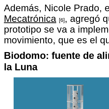
Además, Nicole Prado, 
Mecatrónica
, agregó 
[6]
prototipo se va a implem
movimiento, que es el q
Biodomo: fuente de al
la Luna