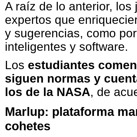
A raíz de lo anterior, lo
expertos que enriquecie
y sugerencias, como por
inteligentes y software.
Los
estudiantes comen
siguen normas y cuen
los de la NASA
, de acu
Marlup: plataforma ma
cohetes