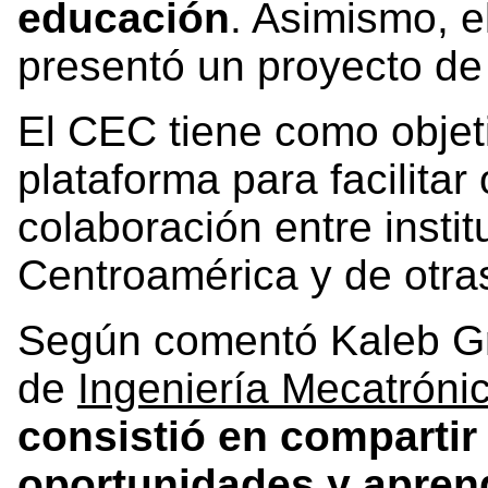
educación
. Asimismo, e
presentó un proyecto de 
El CEC tiene como objet
plataforma para facilita
colaboración entre insti
Centroamérica y de otra
Según comentó Kaleb Gr
de
Ingeniería Mecatróni
consistió en compartir
oportunidades y aprend