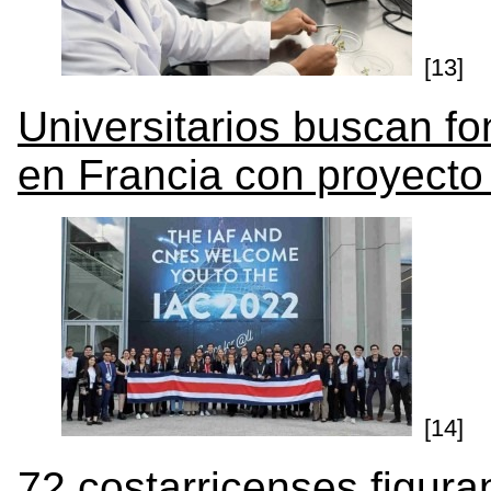
[13]
Universitarios buscan fo
en Francia con proyecto
[14]
72 costarricenses figur