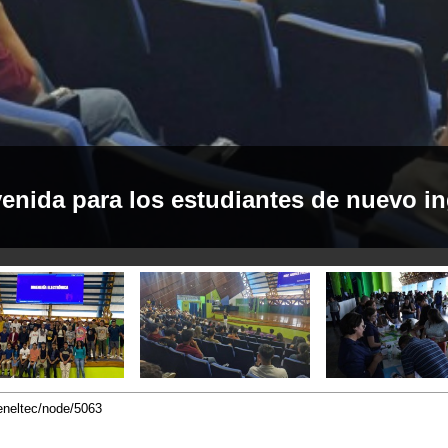
venida para los estudiantes de nuevo i
eneltec/node/5063