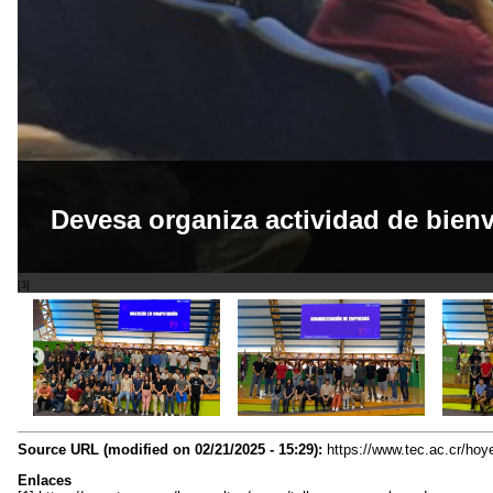
Devesa organiza actividad de bien
[3]
Source URL (modified on 02/21/2025 - 15:29):
https://www.tec.ac.cr/hoy
Enlaces