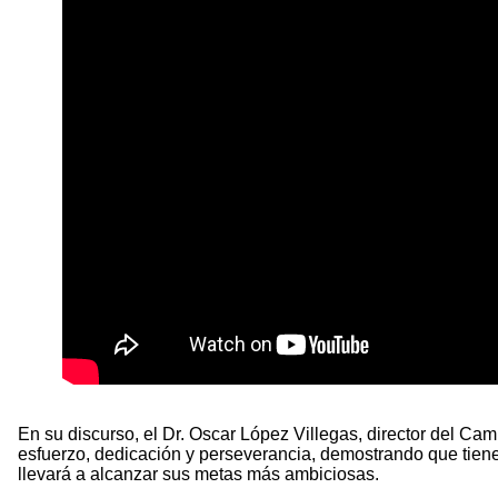
En su discurso, el Dr. Oscar López Villegas, director del Cam
esfuerzo, dedicación y perseverancia, demostrando que tienen
llevará a alcanzar sus metas más ambiciosas.