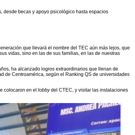
es, desde becas y apoyo psicológico hasta espacios
 generación que llevará el nombre del TEC aún más lejos, que
us vidas, sino en las de sus familias, en las de nuestras
 años, ha alcanzado logros extraordinarios que llenan de
idad de Centroamérica, según el Ranking QS de universidades
se colocaron en el
lobby
del CTEC, y visitar las instalaciones