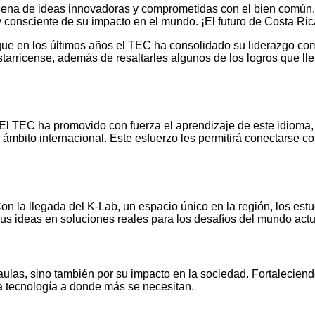
llena de ideas innovadoras y comprometidas con el bien común
 consciente de su impacto en el mundo. ¡El futuro de Costa Ri
ue en los últimos años el TEC ha consolidado su liderazgo como
ostarricense, además de resaltarles algunos de los logros que 
 El TEC ha promovido con fuerza el aprendizaje de este idioma
mbito internacional. Este esfuerzo les permitirá conectarse co
 la llegada del K-Lab, un espacio único en la región, los estu
sus ideas en soluciones reales para los desafíos del mundo actu
aulas, sino también por su impacto en la sociedad. Fortalecie
la tecnología a donde más se necesitan.