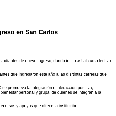
greso en San Carlos
tudiantes de nuevo ingreso, dando inicio así al curso lectivo
ntes que ingresaron este año a las disrtintas carreras que
 se promueva la integración e interacción positiva,
l bienestar personal y grupal de quienes se integran a la
ecursos y apoyos que ofrece la institución.