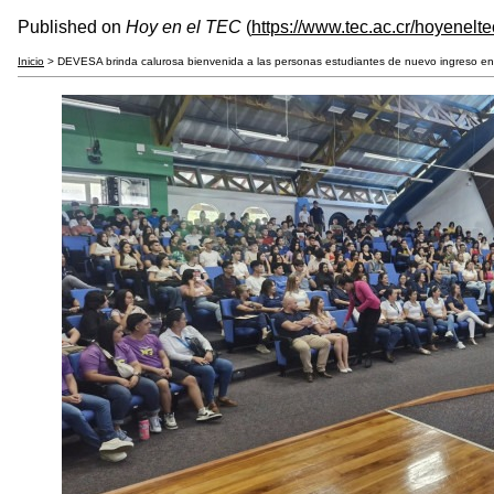
Published on
Hoy en el TEC
(
https://www.tec.ac.cr/hoyenelte
Inicio
> DEVESA brinda calurosa bienvenida a las personas estudiantes de nuevo ingreso en