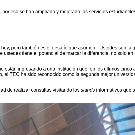
o, por eso se han ampliado y mejorado los servicios estudiantil
n hoy, pero también es el desafío que asumen: "Ustedes son la
stedes tiene el potencial de marcar la diferencia, no solo en s
ue están ingresando a una Institución que, en los últimos cinco
nio, el TEC ha sido reconocido como la segunda mejor univers
ad de realizar consultas visitando los
stands
informativos que 