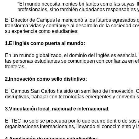
"El mundo necesita mentes brillantes como las suyas, 
profesionales, sino también ciudadanos responsables y
El Director de Campus le mencionó a los futuros egresados q
transforma vidas y contribuye al desarrollo de la sociedad c
su experiencia como estudiantes:
1.El inglés como puerta al mundo
:
En un mundo globalizado, el dominio del inglés es esencial.
las personas estudiantes se comuniquen con confianza en el á
fronteras.
2.Innovación como sello distintivo:
El Campus San Carlos ha sido un semillero de innovación. Con
disruptivos, trabajar con tecnologías emergentes y convertir 
3.Vinculación local, nacional e internacional
:
El TEC no solo se preocupa por lo que ocurre dentro de sus 
organizaciones internacionales, llevando el conocimiento y 
4.Ampliación de servicios estudiantiles: