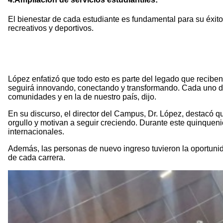
El bienestar de cada estudiante es fundamental para su éxit
recreativos y deportivos.
López enfatizó que todo esto es parte del legado que recibe
seguirá innovando, conectando y transformando. Cada uno de u
comunidades y en la de nuestro país, dijo.
En su discurso, el director del Campus, Dr. López, destacó q
orgullo y motivan a seguir creciendo. Durante este quinque
internacionales.
Además, las personas de nuevo ingreso tuvieron la oportunid
de cada carrera.