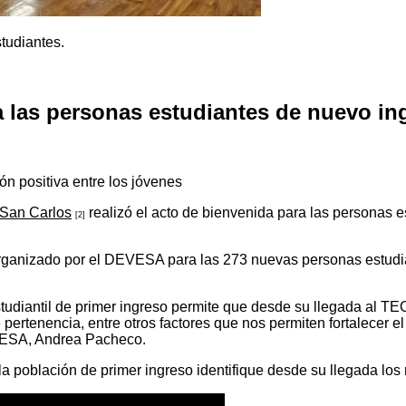
tudiantes.
 las personas estudiantes de nuevo in
ón positiva entre los jóvenes
San Carlos
realizó el acto de bienvenida para las personas es
[2]
 organizado por el DEVESA para las 273 nuevas personas estudia
tudiantil de primer ingreso permite que desde su llegada al TEC
 pertenencia, entre otros factores que nos permiten fortalecer e
DEVESA, Andrea Pacheco.
población de primer ingreso identifique desde su llegada los r