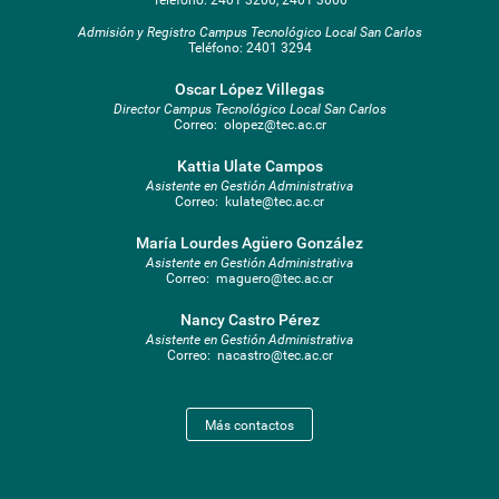
Teléfono:
2401 3200, 2401 3000
Admisión y Registro Campus Tecnológico Local San Carlos
Teléfono:
2401 3294
Oscar López Villegas
Director Campus Tecnológico Local San Carlos
Correo:
olopez@tec.ac.cr
Kattia Ulate Campos
Asistente en Gestión Administrativa
Correo:
kulate@tec.ac.cr
María Lourdes Agüero González
Asistente en Gestión Administrativa
Correo:
maguero@tec.ac.cr
Nancy Castro Pérez
Asistente en Gestión Administrativa
Correo:
nacastro@tec.ac.cr
Más contactos