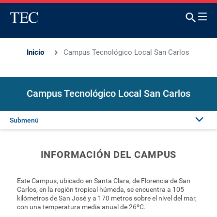
Inicio
Campus Tecnológico Local San Carlos
Campus Tecnológico Local San Carlos
Submenú
Presentación
INFORMACIÓN DEL CAMPUS
Quiénes somos
Este Campus, ubicado en Santa Clara, de Florencia de San
Carlos, en la región tropical húmeda, se encuentra a 105
kilómetros de San José y a 170 metros sobre el nivel del mar,
Directorio
con una temperatura media anual de 26ºC.