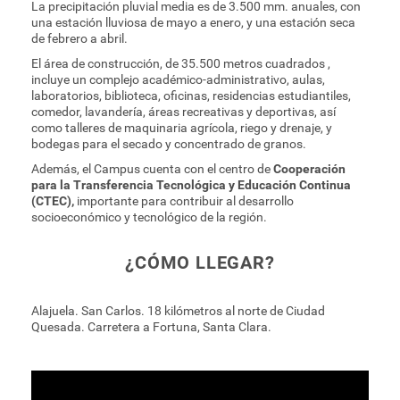
La precipitación pluvial media es de 3.500 mm. anuales, con
una estación lluviosa de mayo a enero, y una estación seca
de febrero a abril.
El área de construcción, de 35.500 metros cuadrados ,
incluye un complejo académico-administrativo, aulas,
laboratorios, biblioteca, oficinas, residencias estudiantiles,
comedor, lavandería, áreas recreativas y deportivas, así
como talleres de maquinaria agrícola, riego y drenaje, y
bodegas para el secado y concentrado de granos.
Además, el Campus cuenta con el centro de
Cooperación
para la Transferencia Tecnológica y Educación Continua
(CTEC),
importante para contribuir al desarrollo
socioeconómico y tecnológico de la región.
¿CÓMO LLEGAR?
Alajuela. San Carlos. 18 kilómetros al norte de Ciudad
Quesada. Carretera a Fortuna, Santa Clara.