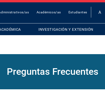
OP
Administrativos/as
Académicos/as
Estudiantes
AR
ENU
ACADÉMICA
INVESTIGACIÓN Y EXTENSIÓN
Preguntas Frecuentes
L