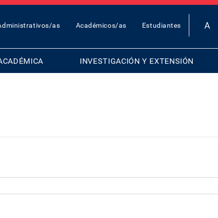
OP
Administrativos/as
Académicos/as
Estudiantes
AR
ENU
ACADÉMICA
INVESTIGACIÓN Y EXTENSIÓN