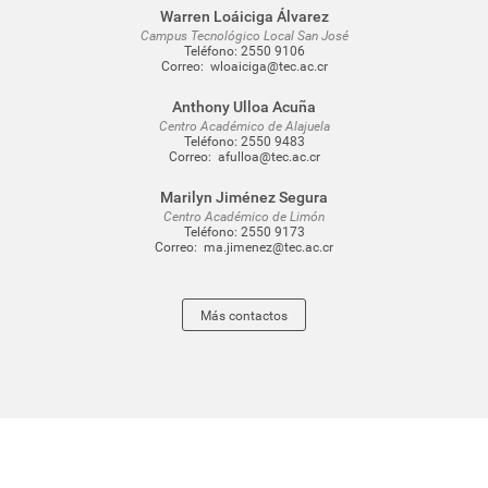
Warren Loáiciga Álvarez
Campus Tecnológico Local San José
Teléfono:
2550 9106
Correo:
wloaiciga@tec.ac.cr
Anthony Ulloa Acuña
Centro Académico de Alajuela
Teléfono:
2550 9483
Correo:
afulloa@tec.ac.cr
Marilyn Jiménez Segura
Centro Académico de Limón
Teléfono:
2550 9173
Correo:
ma.jimenez@tec.ac.cr
Más contactos