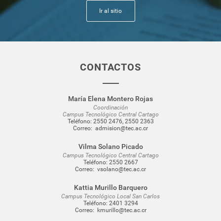
Ir al sitio
CONTACTOS
María Elena Montero Rojas
Coordinación
Campus Tecnológico Central Cartago
Teléfono:
2550 2476
,
2550 2363
Correo:
admision@tec.ac.cr
Vilma Solano Picado
Campus Tecnológico Central Cartago
Teléfono:
2550 2667
Correo:
vsolano@tec.ac.cr
Kattia Murillo Barquero
Campus Tecnológico Local San Carlos
Teléfono:
2401 3294
Correo:
kmurillo@tec.ac.cr