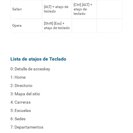
[Ctrl] [ALT] +
[ALT] + atajo de
Safari
atajo de
teclado
teclado
[Shift] [Esc] +
Opera
atajo de teclado
Lista de atajos de Teclado
0: Detalle de acceskey
1: Home
2: Directorio
3: Mapa del sitio
4: Carreras
5: Escuelas
6: Sedes
7: Departamentos