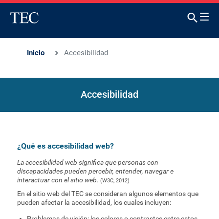
Inicio
Accesibilidad
Accesibilidad
¿Qué es accesibilidad web?
La accesibilidad web significa que personas con
discapacidades pueden percebir, entender, navegar e
interactuar con el sitio web.
(W3C, 2012)
En el sitio web del TEC se consideran algunos elementos que
pueden afectar la accesibilidad, los cuales incluyen:
Problemas de visión: los colores o contrastes entre estos,