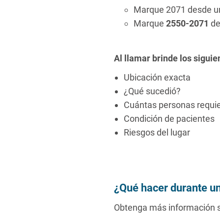
Marque 2071 desde un
Marque
2550-2071
de
Al llamar brinde los siguie
Ubicación exacta
¿Qué sucedió?
Cuántas personas requi
Condición de pacientes
Riesgos del lugar
¿Qué hacer durante u
Obtenga más información s