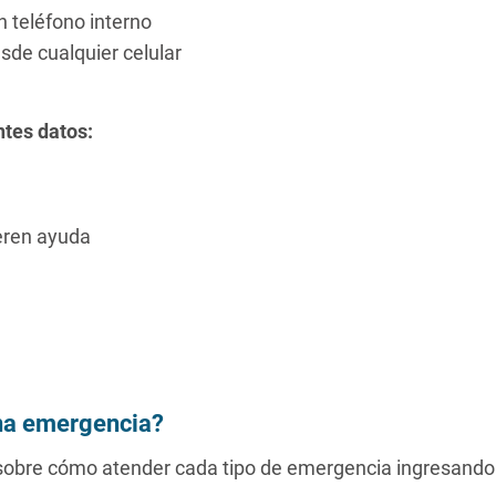
 teléfono interno
sde cualquier celular
ntes datos:
eren ayuda
na emergencia?
obre cómo atender cada tipo de emergencia ingresando a