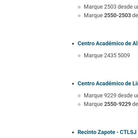
Marque 2503 desde un
Marque
2550-2503
de
Centro Académico de Ala
Marque 2435 5009
Centro Académico de L
Marque 9229 desde un
Marque
2550-9229
de
Recinto Zapote - CTLSJ