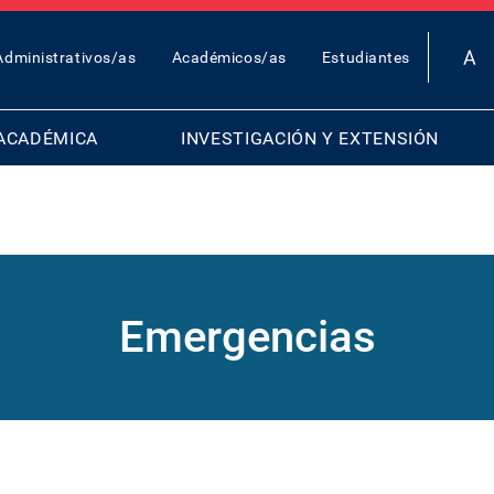
OP
Administrativos/as
Académicos/as
Estudiantes
AR
ENU
ACADÉMICA
INVESTIGACIÓN Y EXTENSIÓN
Emergencias