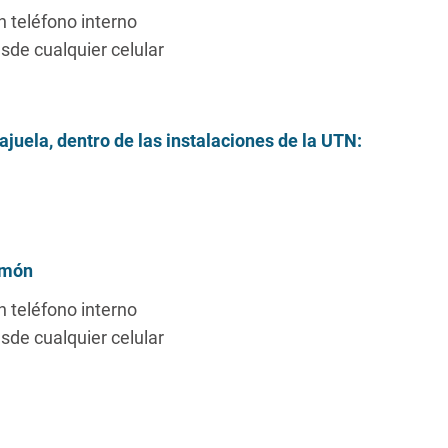
 teléfono interno
sde cualquier celular
juela, dentro de las instalaciones de la UTN:
imón
 teléfono interno
sde cualquier celular