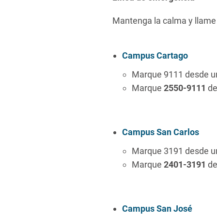
Mantenga la calma y llame
Campus Cartago
Marque 9111 desde un
Marque
2550-9111
de
Campus San Carlos
Marque
3191
desde un
Marque
2401-3191
de
Campus San José