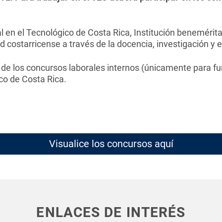
al en el Tecnológico de Costa Rica, Institución benemérit
 costarricense a través de la docencia, investigación y 
r de los concursos laborales internos (únicamente para f
co de Costa Rica.
Visualice los concursos aquí
ENLACES DE INTERÉS