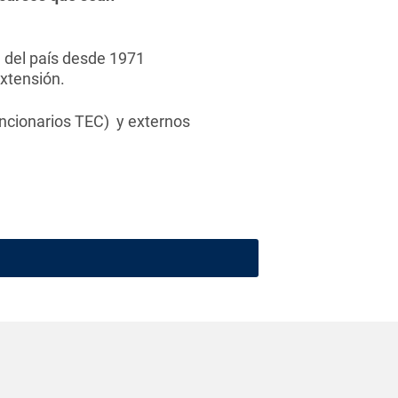
a del país desde 1971
extensión.
uncionarios TEC) y externos