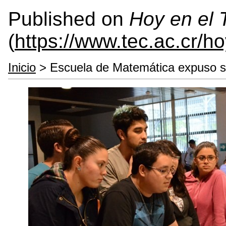
Published on
Hoy en el
(
https://www.tec.ac.cr/h
Inicio
> Escuela de Matemática expuso su