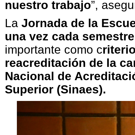
nuestro trabajo
”, asegu
La
Jornada de la Escu
una vez cada semestr
importante como c
riteri
reacreditación de la ca
Nacional de Acreditaci
Superior (Sinaes).