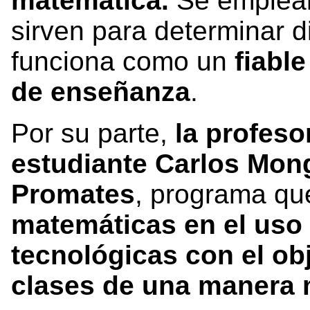
matemática.
Se emplean
sirven para determinar di
funciona como un
fiabl
de enseñanza
.
Por su parte,
la profeso
estudiante Carlos Mon
Promates
, programa q
matemáticas en el uso
tecnológicas con el ob
clases de una manera 