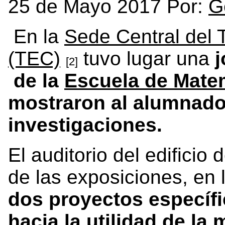
25 de Mayo 2017 Por:
G
En la
Sede Central del 
(TEC)
tuvo lugar una
j
[2]
de la
Escuela de Mate
mostraron al alumnado
investigaciones.
El auditorio del edificio
de las exposiciones, en 
dos proyectos específ
hacia la utilidad de la