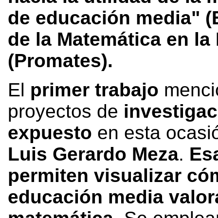
de educación media" 
de la Matemática en l
(Promates).
El
primer trabajo
mencio
proyectos de
investigac
expuesto
en esta ocasión
Luis Gerardo Meza
.
Es
permiten visualizar có
educación media valoran