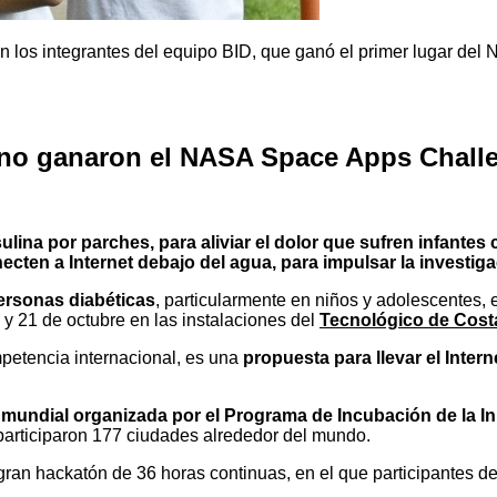
n los integrantes del equipo BID, que ganó el primer lugar de
rino ganaron el NASA Space Apps Chall
lina por parches, para aliviar el dolor que sufren infantes
necten a Internet debajo del agua, para impulsar la investi
personas diabéticas
, particularmente en niños y adolescentes, 
0 y 21 de octubre en las instalaciones del
Tecnológico de Cost
mpetencia internacional, es una
propuesta para llevar el Intern
mundial organizada por el Programa de Incubación de la I
participaron 177 ciudades alrededor del mundo.
gran hackatón de 36 horas continuas, en el que participantes d