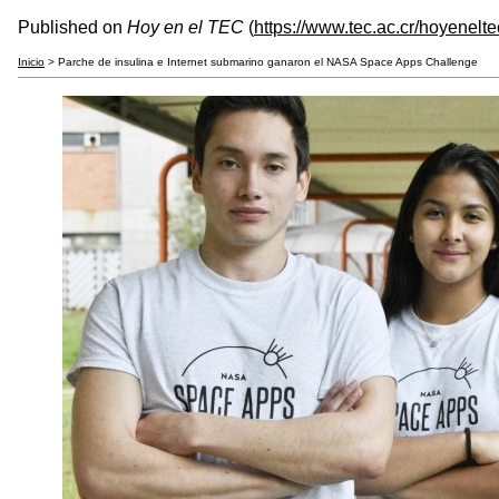
Published on
Hoy en el TEC
(
https://www.tec.ac.cr/hoyenelte
Inicio
> Parche de insulina e Internet submarino ganaron el NASA Space Apps Challenge