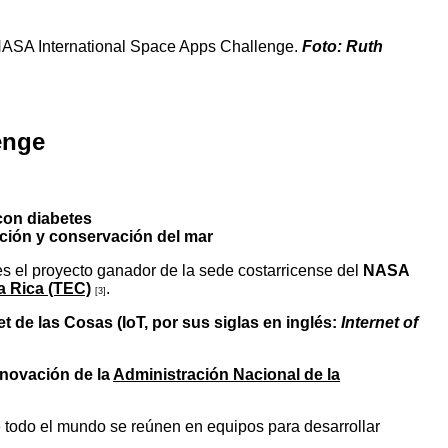
l NASA International Space Apps Challenge.
Foto: Ruth
enge
 con diabetes
gación y conservación del mar
es el proyecto ganador de la sede costarricense del
NASA
a Rica (TEC)
.
[3]
et de las Cosas (IoT, por sus siglas en inglés:
Internet of
nnovación de la
Administración Nacional de la
e todo el mundo se reúnen en equipos para desarrollar