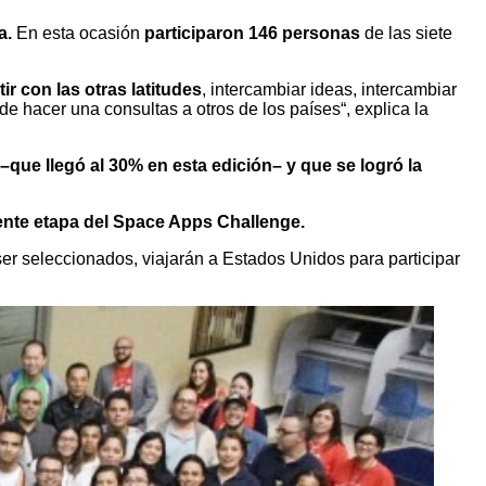
a.
En esta ocasión
participaron 146 personas
de las siete
r con las otras latitudes
, intercambiar ideas, intercambiar
de hacer una consultas a otros de los países“, explica la
que llegó al 30% en esta edición– y que se logró la
ente etapa del Space Apps Challenge.
ser seleccionados, viajarán a Estados Unidos para participar