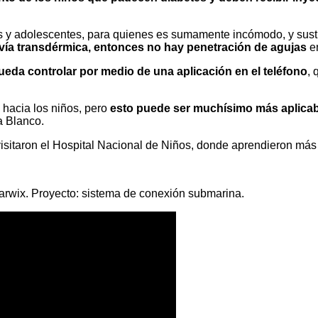
os y adolescentes, para quienes es sumamente incómodo, y susti
a vía transdérmica, entonces no hay penetración de agujas
en
ueda controlar por medio de una aplicación en el teléfono
, 
 hacia los niños, pero
esto puede ser muchísimo más aplicabl
a Blanco.
 visitaron el Hospital Nacional de Niños, donde aprendieron más
arwix. Proyecto: sistema de conexión submarina.