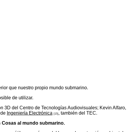
rior que nuestro propio mundo submarino.
ble de utilizar.
n 3D del Centro de Tecnologías Audiovisuales; Kevin Alfaro,
o de
Ingeniería Electrónica
, también del TEC.
[15]
las Cosas al mundo submarino.