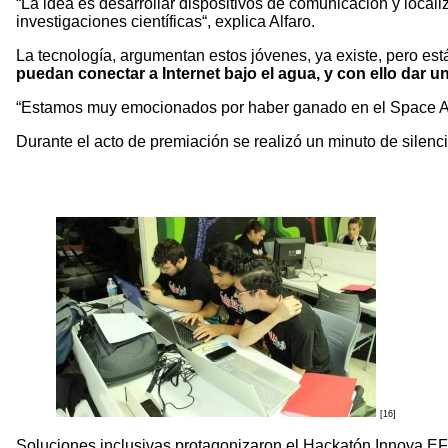
“La idea es desarrollar dispositivos de comunicación y local
investigaciones científicas“, explica Alfaro.
La tecnología, argumentan estos jóvenes, ya existe, pero está
puedan conectar a Internet bajo el agua, y con ello dar u
“Estamos muy emocionados por haber ganado en el Space Apps
Durante el acto de premiación se realizó un minuto de silenc
[16]
Soluciones inclusivas protagonizaron el Hackatón Innova E