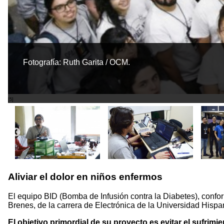
Fotografía: Ruth Garita / OCM.
[5]
Aliviar el dolor en niños enfermos
El equipo BID (Bomba de Infusión contra la Diabetes), conf
Brenes, de la carrera de Electrónica de la Universidad Hisp
El objetivo primordial de su proyecto es evitar el sufrim