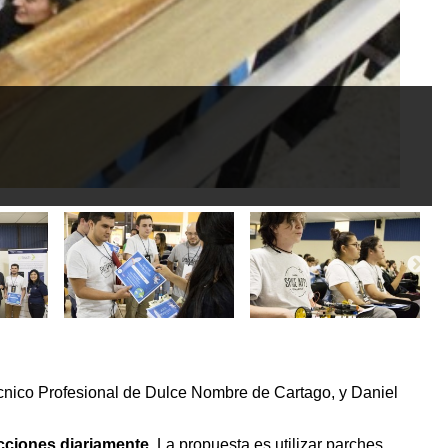
[6]
écnico Profesional de Dulce Nombre de Cartago, y Daniel
ecciones diariamente.
La propuesta es utilizar parches