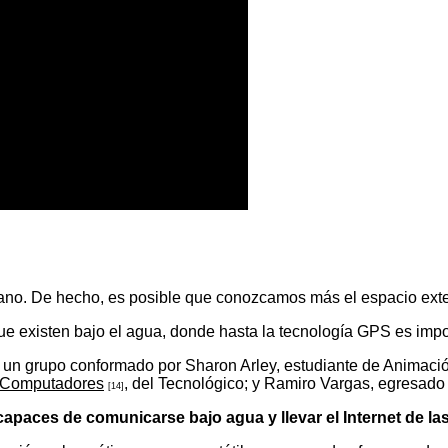
no. De hecho, es posible que conozcamos más el espacio exte
ue existen bajo el agua, donde hasta la tecnología GPS es imposi
, un grupo conformado por Sharon Arley, estudiante de Animació
n Computadores
, del Tecnológico; y Ramiro Vargas, egresad
[14]
 capaces de comunicarse bajo agua y llevar el Internet de 