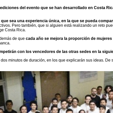
 ediciones del evento que se han desarrollado en Costa Ric
que sea una experiencia única, en la que se pueda comparti
ctivos. Pero también, que si alguien está realizando un reto pue
ge Costa Rica.
 además de que
cada año se mejora la proporción de mujeres –
manca.
petirán con los vencedores de las otras sedes en la sigui
 dos minutos de duración, en los que explicarán sus ideas. De 