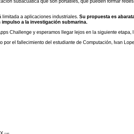
ización subacuática que son portátiles, que pueden formar redes,
 limitada a aplicaciones industriales.
Su propuesta es abarata
n impulso a la investigación submarina.
 Challenge y esperamos llegar lejos en la siguiente etapa, ll
io por el fallecimiento del estudiante de Computación, Ivan Lo
FX