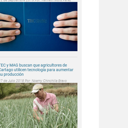
TEC y MAG buscan que agricultores de
Cartago utilicen tecnología para aumentar
su producción
27 de Julio 2018 Por:
Noemy Chinchilla Bravo