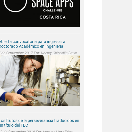
Abierta convocatoria para ingresar a
Doctorado Académico en Ingeniería
5 de Septiembre 2017 Por:
Noemy Chinchilla Bravo
Los frutos de la perseverancia traducidos en
un título del TEC
12 de Septiembre 2019 Por:
Kenneth Mora Pérez