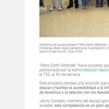
Miembros del equipo ganador
“Retro Earth Defender”
Challenge;
Paola Vega,vicerrectora de Investigación y 
Ejecutivo del Conicit
. (Foto OCM)
“Retro Earth Defender” fue el proyecto g
patrocinado por la
Administración Nacion
el
TEC,
el fin de semana.
Este proyecto plantea una solución que
educar y facilitar la accesibilidad a la i
de desechos y la relación con los desast
Jenny Corrales, miembro del equipo gan
suceder,
esta competencia es un gran apr