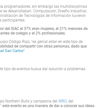
ía programadores, sin embargo las multidisciplinas
e se desarrollaban. Computación, Diseño Industrial,
inistración de Tecnologías de Información tuvieron
 participantes.
or del ISAC el 37% eran mujeres, el 21% menores de
iantes de colegio y el 2% profesionales.
uipo Código Rojo, “es genial estar en este tipo de
sibilidad de compartir con otras personas, dado que
al San Carlos
"
.
te tipo de eventos busca dar solución a problemas
uipo Northern Bulls y campeona del
WRO
, del
 “
este evento es una manera de dar a conocer sus ideas