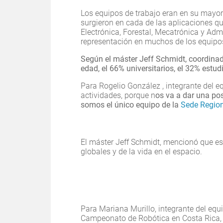
Los equipos de trabajo eran en su mayor
surgieron en cada de las aplicaciones qu
Electrónica, Forestal, Mecatrónica y Adm
representación en muchos de los equipos
Según el máster Jeff Schmidt, coordinad
edad, el 66% universitarios, el 32% estud
Para Rogelio González , integrante del eq
actividades, porque n
os va a dar una po
somos el único equipo de la
Sede Region
El máster Jeff Schmidt, mencionó que es
globales y de la vida en el espacio.
Para Mariana Murillo, integrante del eq
Campeonato de Robótica en Costa Rica,