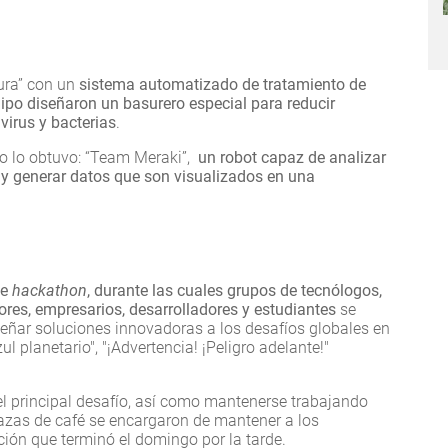
sura” con un
sistema automatizado de tratamiento de
uipo diseñaron un basurero especial para reducir
virus y bacterias
.
io lo obtuvo: “Team Meraki”,
un robot capaz de analizar
y generar datos que son visualizados en una
de
hackathon
, durante las cuales grupos de tecnólogos,
dores, empresarios, desarrolladores y estudiantes
se
señar soluciones innovadoras a los desafíos globales en
ul planetario", "¡Advertencia! ¡Peligro adelante!"
 el principal desafío, así como mantenerse trabajando
tazas de café se encargaron de mantener a los
ción que terminó el domingo por la tarde.