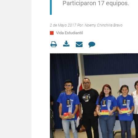
Participaron 17 equipos.
2 de Mayo 2017 Por:
Noemy Chinchilla Bravo
Vida Estudiantil