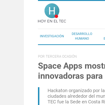
Pasar al contenido principal
Hoy en el T
DESARROLLO
INVESTIGACIÓN
HUMANO
POR TERCERA OCASIÓN
Space Apps mostr
innovadoras para e
Hackaton organizado por l
ciudades alrededor del mu
TEC fue la Sede en Costa Ri