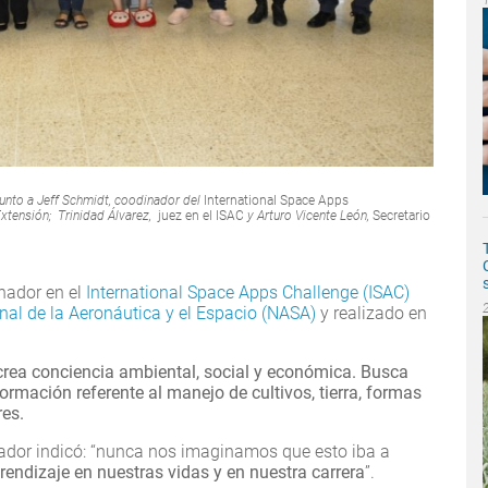
junto a Jeff Schmidt, coodinador del
International
Space Apps
Extensión; Trinidad Álvarez,
juez en el ISAC
y Arturo Vicente León,
Secretario
anador en el
International Space Apps Challenge (ISAC)
al de la Aeronáutica y el Espacio (NASA)
y realizado en
crea conciencia ambiental, social y económica. Busca
nformación referente al manejo de cultivos, tierra, formas
res.
ador indicó: “nunca nos imaginamos que esto iba a
endizaje en nuestras vidas y en nuestra carrera
”.