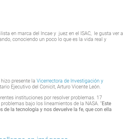
ista en marca del Incae y juez en el ISAC, le gusta ver a
do, conociendo un poco lo que es la vida real y
e hizo presente la
Vicerrectora de Investigación y
ario Ejecutivo del Conicit, Arturo Vicente León.
ferentes instituciones por resolver problemas. 17
 problemas bajo los lineamientos de la NASA. “
Este
s de la tecnología y nos devuelve la fe, que con ella