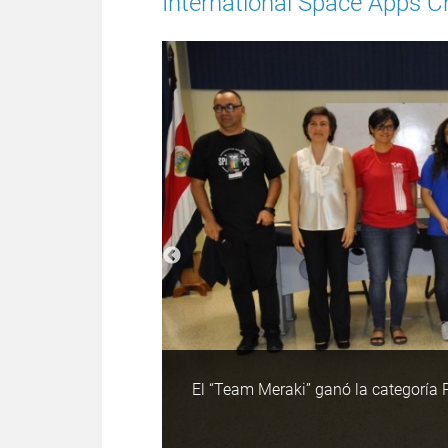
International Space Apps C
El “Team Meraki” ganó la categoría 