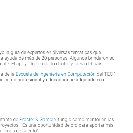
o la guía de expertos en diversas temáticas que
la ayuda de más de 20 personas. Algunos brindaron su
nte. El apoyo fue recibido dentro y fuera del país.
ra de la
Escuela de Ingeniería en Computación
del TEC “,
que como profesional y educadora he adquirido en el
ntante de
Procter & Gamble
, fungió como mentor en las
royectos. “Es una oportunidad de oro para aportar mis
llenos de talento”.