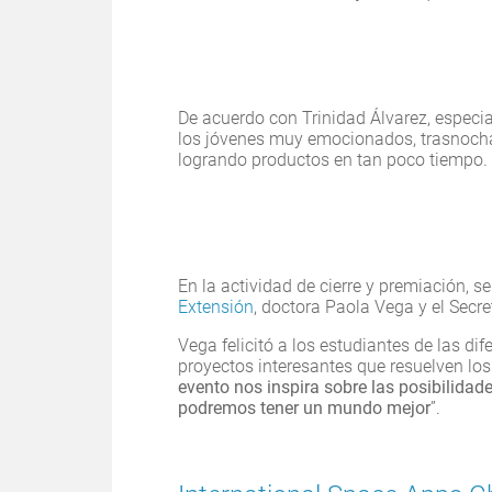
De acuerdo con Trinidad Álvarez, especial
los jóvenes muy emocionados, trasnochan
logrando productos en tan poco tiempo.
En la actividad de cierre y premiación, s
Extensión
, doctora Paola Vega y el Secret
Vega felicitó a los estudiantes de las di
proyectos interesantes que resuelven los
evento nos inspira sobre las posibilidade
podremos tener un mundo mejor
”.