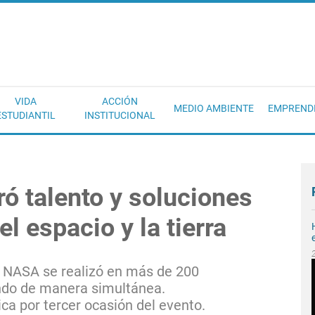
EC
VIDA
ACCIÓN
MEDIO AMBIENTE
EMPREND
ESTUDIANTIL
INSTITUCIONAL
ó talento y soluciones
l espacio y la tierra
a NASA se realizó en más de 200
ndo de manera simultánea.
ca por tercer ocasión del evento.