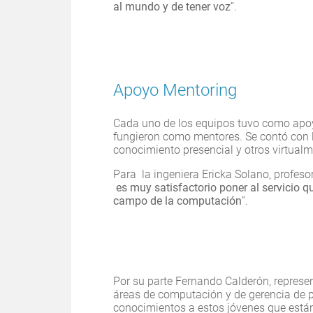
al mundo y de tener voz
”.
Apoyo Mentoring
Cada uno de los equipos tuvo como apoy
fungieron como mentores. Se contó con 
conocimiento presencial y otros virtualme
Para la ingeniera Ericka Solano, profeso
es muy satisfactorio poner al servicio 
campo de la computación
”.
Por su parte Fernando Calderón, represe
áreas de computación y de gerencia de p
conocimientos a estos jóvenes que están 