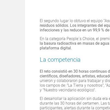
El segundo lugar lo obtuvo el equipo “A
residuos sólidos. Los integrantes del eq
infecciones y las reduce en un 99,9 % de 
En la categoría People´s Choice, el prem
la basura radioactiva en masas de agua 
plataforma digital
.
La competencia
El reto consistió en 30 horas continuas 
científicos, diseñadores, artistas, educa
unieron y colaboraron para trabajar y di
los campos de: "La Tierra y nosotros", "Az
y "Nuestro vecindario ecológico".
El desarrollar la aplicación sin duda era
durante las 30 horas del certamen. Las 
participantes, alertas durante la competi