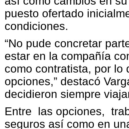
así como cambios en su j
puesto ofertado inicial
condiciones.
“No pude concretar parte
estar en la compañía co
como contratista, por lo
opciones,” destacó Varg
decidieron siempre viaj
Entre las opciones, tra
seguros así como en un