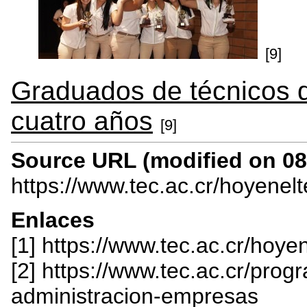
[9]
Graduados de técnicos
cuatro años
[9]
Source URL (modified on 08/
https://www.tec.ac.cr/hoyenel
Enlaces
[1] https://www.tec.ac.cr/hoy
[2] https://www.tec.ac.cr/pro
administracion-empresas