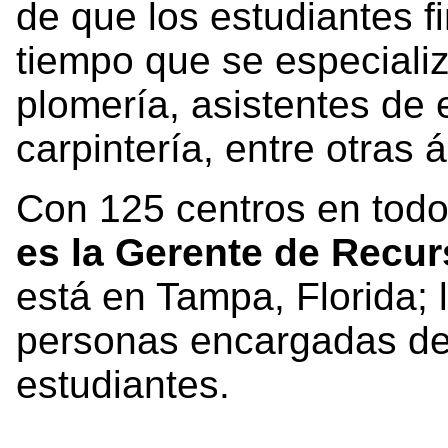
de que los estudiantes f
tiempo que se especiali
plomería, asistentes de e
carpintería, entre otras
Con 125 centros en tod
es la Gerente de Rec
está en Tampa, Florida;
personas encargadas de
estudiantes.