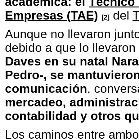
académica: el
Técnico 
Empresas (TAE)
del
T
[2]
Aunque no llevaron junt
debido a que lo llevaron 
Daves en su natal Nara
Pedro-, se mantuviero
comunicación
, convers
mercadeo, administrac
contabilidad y otros qu
Los caminos entre ambo