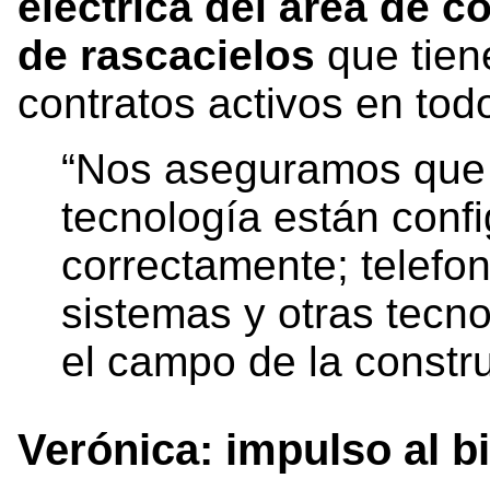
eléctrica del área de 
de rascacielos
que tien
contratos activos en to
“Nos aseguramos que 
tecnología están conf
correctamente; telefon
sistemas y otras tecn
el campo de la constr
Verónica: impulso al bi