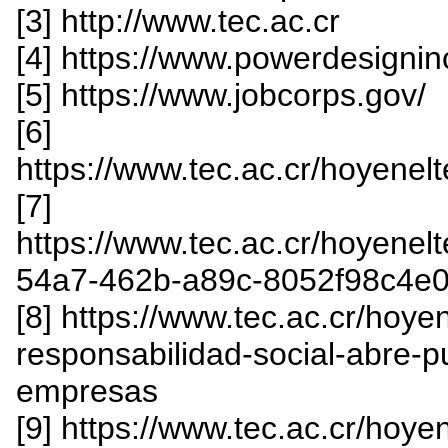
[3] http://www.tec.ac.cr
[4] https://www.powerdesignin
[5] https://www.jobcorps.gov/
[6]
https://www.tec.ac.cr/hoyenelt
[7]
https://www.tec.ac.cr/hoyenelt
54a7-462b-a89c-8052f98c4e0
[8] https://www.tec.ac.cr/hoy
responsabilidad-social-abre-p
empresas
[9] https://www.tec.ac.cr/hoy