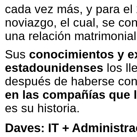
cada vez más, y para el 
noviazgo, el cual, se co
una relación matrimonial
Sus
conocimientos y ex
estadounidenses
los l
después de haberse cono
en las compañías que 
es su historia.
Daves: IT + Administra