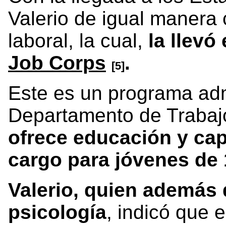
Valerio de igual maner
laboral, la cual,
la llevó
Job Corps
.
[5]
Este es un programa adm
Departamento de Trabaj
ofrece educación y cap
cargo para jóvenes de 
Valerio, quien además 
psicología
, indicó que 