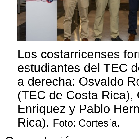
Los costarricenses fo
estudiantes del TEC d
a derecha: Osvaldo Ro
(TEC de Costa Rica), 
Enriquez y Pablo Her
Rica).
Foto: Cortesía.