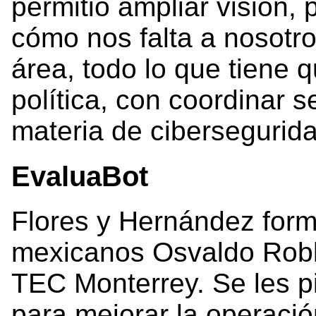
permitió ampliar visión,
cómo nos falta a nosotros
área, todo lo que tiene 
política, con coordinar 
materia de cibersegurida
EvaluaBot
Flores y Hernández form
mexicanos Osvaldo Robl
TEC Monterrey. Se les p
para mejorar la operació