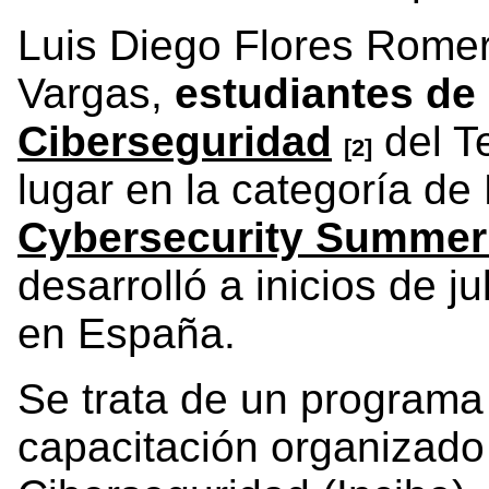
Luis Diego Flores Rome
Vargas,
estudiantes de
Ciberseguridad
del T
[2]
lugar en la categoría de
Cybersecurity Summe
desarrolló a inicios de j
en España.
Se trata de un programa 
capacitación organizado