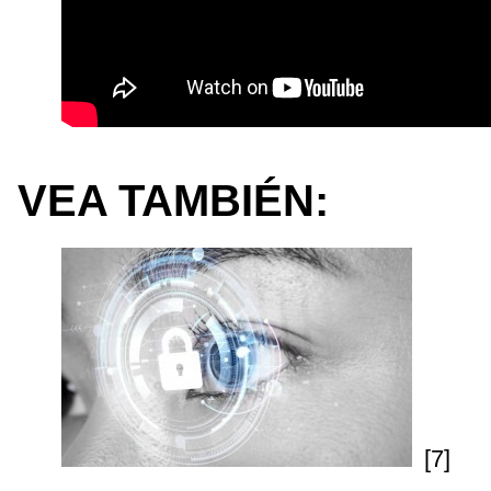
VEA TAMBIÉN:
[7]