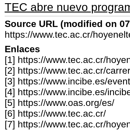
TEC abre nuevo progra
Source URL (modified on 07/
https://www.tec.ac.cr/hoyenel
Enlaces
[1] https://www.tec.ac.cr/ho
[2] https://www.tec.ac.cr/carr
[3] https://www.incibe.es/ev
[4] https://www.incibe.es/incib
[5] https://www.oas.org/es/
[6] https://www.tec.ac.cr/
[7] https://www.tec.ac.cr/hoy