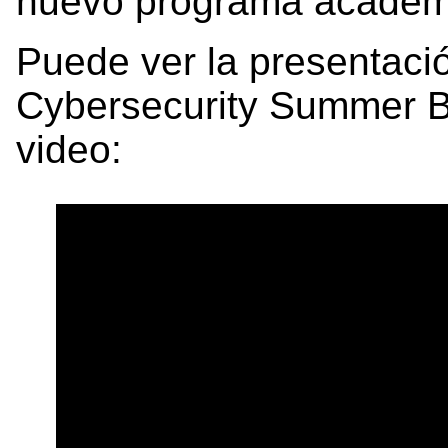
nuevo programa académ
Puede ver la presentación
Cybersecurity Summer B
video: