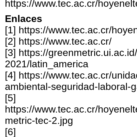
https://www.tec.ac.cr/hoyenel
Enlaces
[1] https://www.tec.ac.cr/ho
[2] https://www.tec.ac.cr/
[3] https://greenmetric.ui.ac.i
2021/latin_america
[4] https://www.tec.ac.cr/unida
ambiental-seguridad-laboral-g
[5]
https://www.tec.ac.cr/hoyenelte
metric-tec-2.jpg
[6]