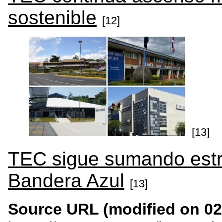
sostenible
[12]
[13]
TEC sigue sumando estr
Bandera Azul
[13]
Source URL (modified on 02/