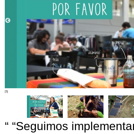
[5]
“Seguimos implementan