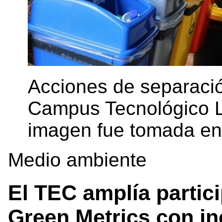
Acciones de separaci
Campus Tecnológico L
imagen fue tomada e
Medio ambiente
El TEC amplía partici
Green Metrics con in