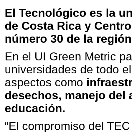
El Tecnológico es la u
de Costa Rica y Centro
número 30 de la región
En el UI Green Metric pa
universidades de todo e
aspectos como
infraest
desechos, manejo del a
educación.
“El compromiso del TEC e