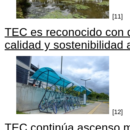
[11]
TEC es reconocido con d
calidad y sostenibilidad
[12]
TEC continúa ascenso m