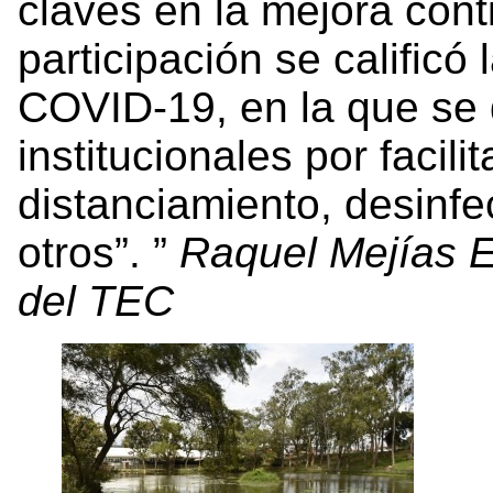
claves en la mejora con
participación se calificó
COVID-19, en la que se 
institucionales por facil
distanciamiento, desinfe
otros”.
Raquel Mejías E
del TEC